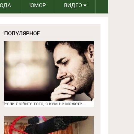
РОДА
ЮМОР
ВИДЕО
ПОПУЛЯРНОЕ
Если любите того, с кем не можете …