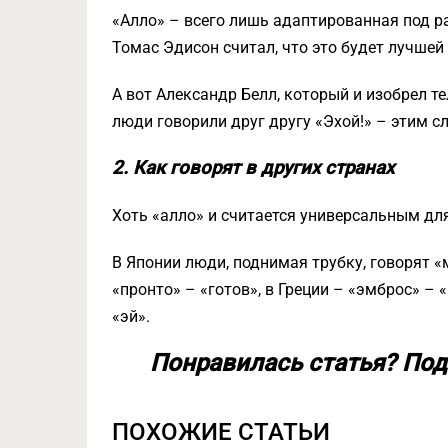
«Алло» – всего лишь адаптированная под ра
Томас Эдисон считал, что это будет лучшей
А вот Александр Белл, который и изобрел те
люди говорили друг другу «Эхой!» – этим 
2. Как говорят в других странах
Хоть «алло» и считается универсальным для
В Японии люди, поднимая трубку, говорят 
«пронто» – «готов», в Греции – «эмброс» –
«эй».
Понравилась статья? Под
ПОХОЖИЕ СТАТЬИ