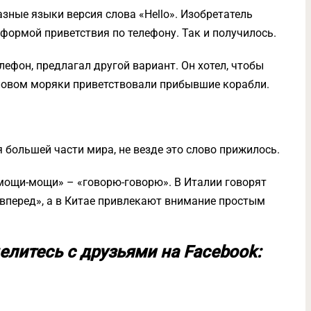
зные языки версия слова «Hello». Изобретатель
 формой приветствия по телефону. Так и получилось.
лефон, предлагал другой вариант. Он хотел, чтобы
словом моряки приветствовали прибывшие корабли.
 большей части мира, не везде это слово прижилось.
«мощи-мощи» – «говорю-говорю». В Италии говорят
 «вперед», а в Китае привлекают внимание простым
елитесь с друзьями на Facebook: