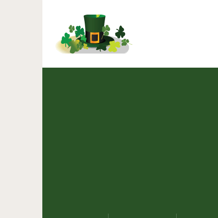
Почему мы говорим а