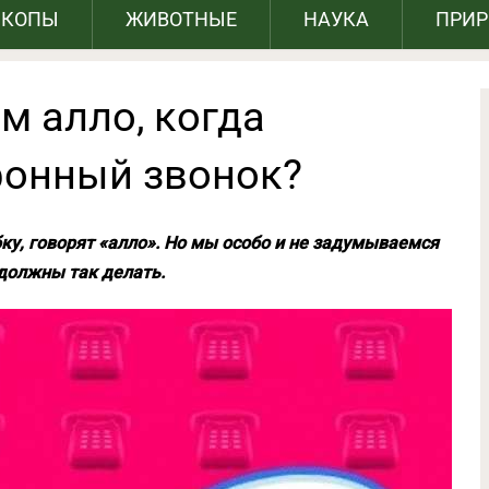
СКОПЫ
ЖИВОТНЫЕ
НАУКА
ПРИ
м алло, когда
фонный звонок?
ку, говорят «алло». Но мы особо и не задумываемся
 должны так делать.