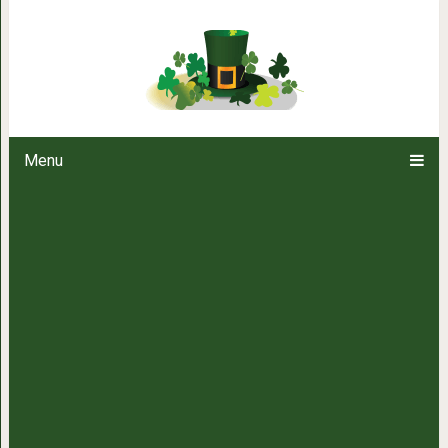
13 советов, как сжечь жир, е
возрастом сбросить вес
Menu