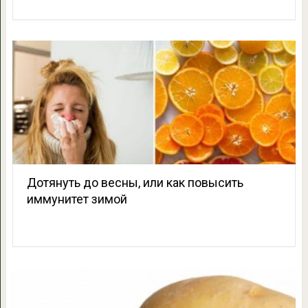
Дотянуть до весны, или как повысить
иммунитет зимой