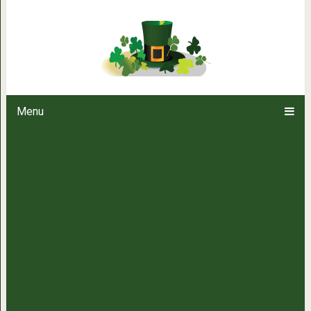
9 тревожных признаков моральн
Menu