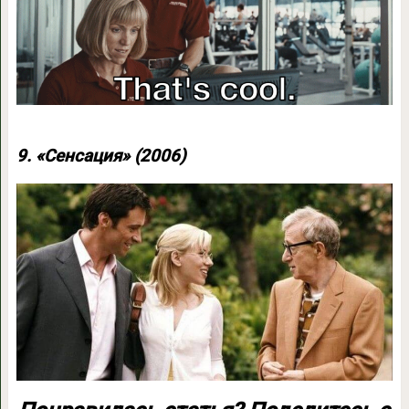
9. «Сенсация» (2006)