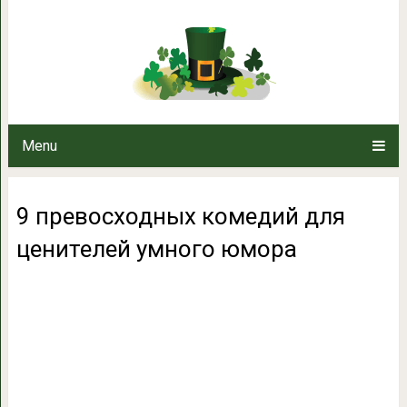
9 превосходных комедий для
Menu
9 превосходных комедий для
ценителей умного юмора