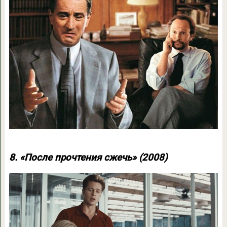
8. «После прочтения сжечь» (2008)