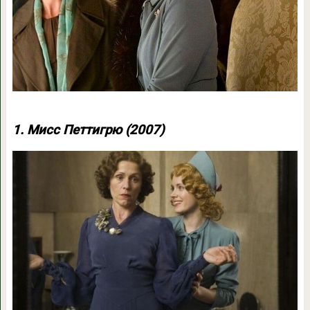
1. Мисс Петтигрю (2007)