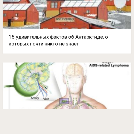
15 удивительных фактов об Антарктиде, о
которых почти никто не знает
Не давайте лимфе застаиваться!