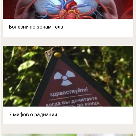
Болезни по зонам тела
7 мифов о радиации