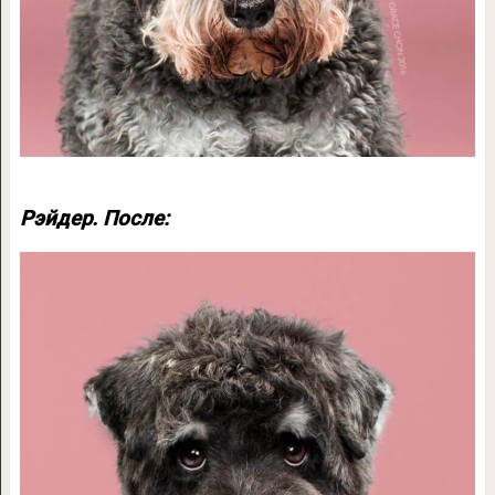
Рэйдер. После: