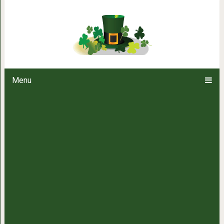
Подборка собак до 
Menu