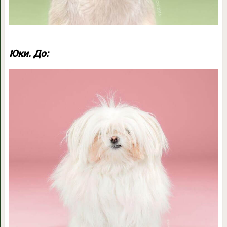
Юки. До: