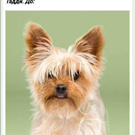
Тэдди. До: