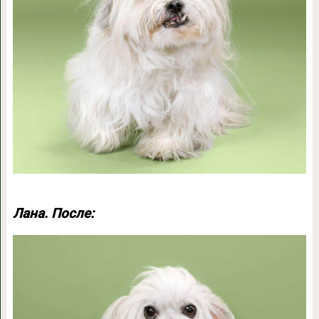
Лана. После: