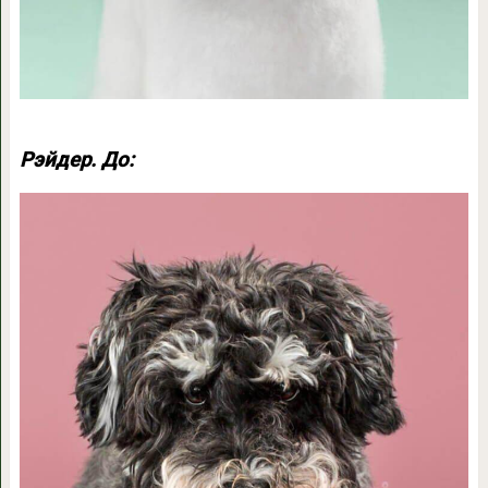
Рэйдер. До: