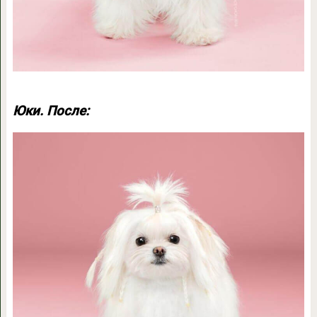
Юки. После: