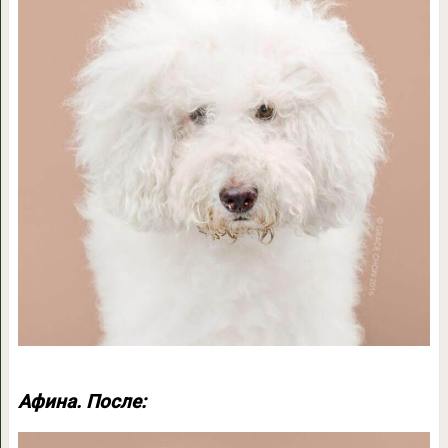
Афина. После: