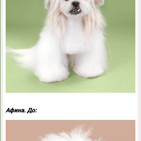
Афина. До: