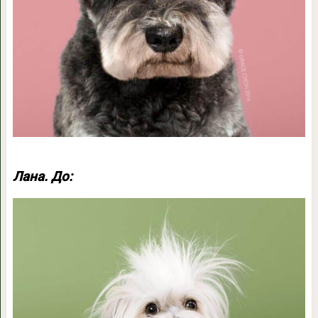
Лана. До: