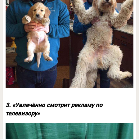
3. «Увлечённо смотрит рекламу по
телевизору»