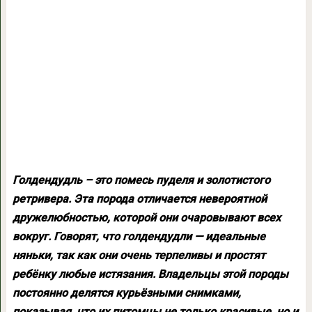
Голдендудль – это помесь пуделя и золотистого
ретривера. Эта порода отличается невероятной
дружелюбностью, которой они очаровывают всех
вокруг. Говорят, что голдендудли — идеальные
няньки, так как они очень терпеливы и простят
ребёнку любые истязания. Владельцы этой породы
постоянно делятся курьёзными снимками,
показывая, что их питомцы не только красивые, но и