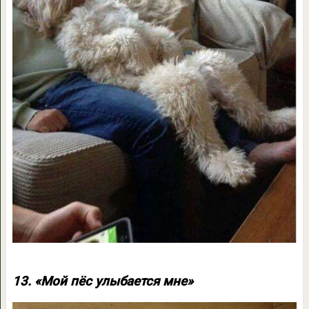
13. «Мой пёс улыбается мне»