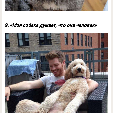
9. «Моя собака думает, что она человек»