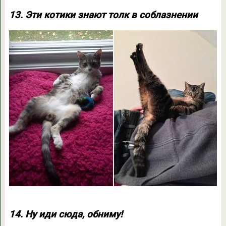
13. Эти котики знают толк в соблазнении
14. Ну иди сюда, обниму!