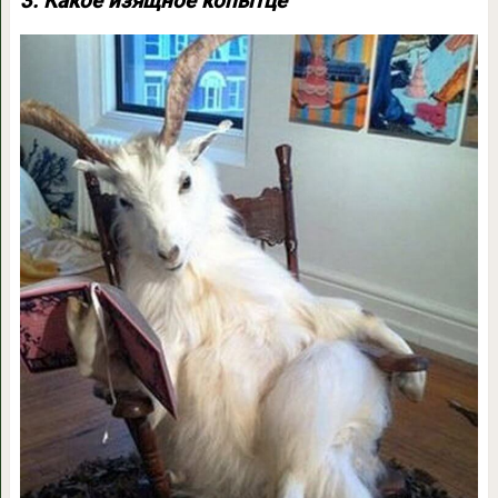
3. Какое изящное копытце