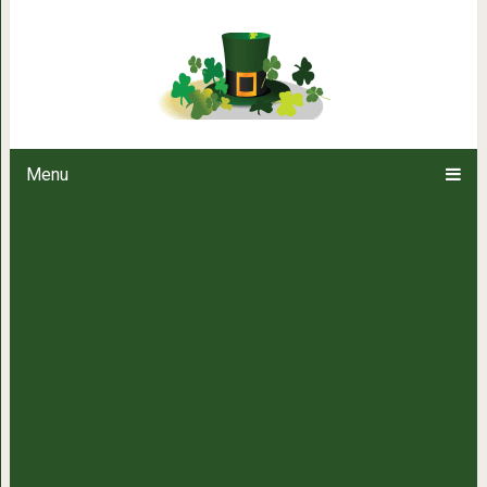
15 обворожительных животных,
соблазнительнее, ч
Menu