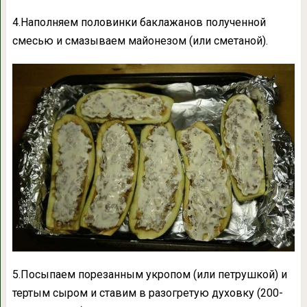
4.Наполняем половинки баклажанов полученной
смесью и смазываем майонезом (или сметаной).
5.Посыпаем порезанным укропом (или петрушкой) и
тертым сыром и ставим в разогретую духовку (200-