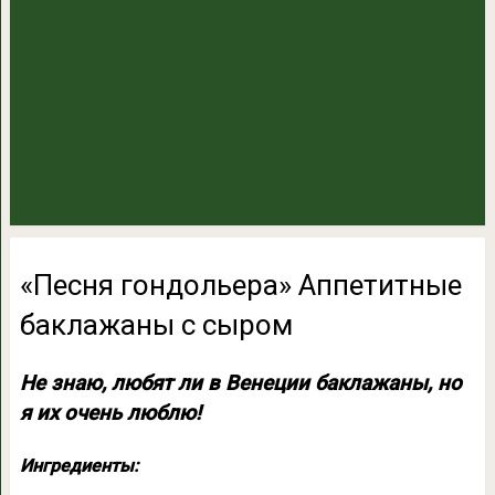
«Песня гондольера» Аппетитные
баклажаны с сыром
Не знаю, любят ли в Венеции баклажаны, но
я их очень люблю!
Ингредиенты: