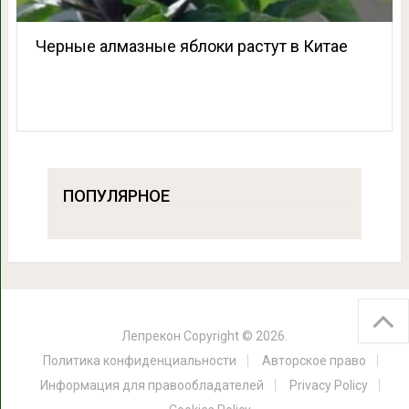
Черные алмазные яблоки растут в Китае
ПОПУЛЯРНОЕ
Лепрекон
Copyright © 2026.
Политика конфиденциальности
Авторское право
Информация для правообладателей
Privacy Policy