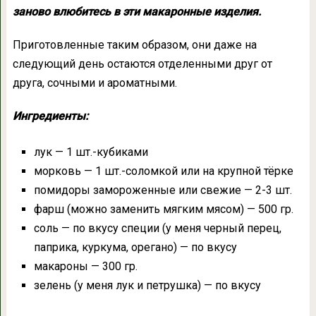
заново влюбитесь в эти макаронные изделия.
Приготовленные таким образом, они даже на
следующий день остаются отделенными друг от
друга, сочными и ароматными.
Ингредиенты:
лук — 1 шт.-кубиками
морковь — 1 шт.-соломкой или на крупной тёрке
помидоры замороженные или свежие — 2-3 шт.
фарш (можно заменить мягким мясом) — 500 гр.
соль — по вкусу специи (у меня черный перец,
паприка, куркума, орегано) — по вкусу
макароны — 300 гр.
зелень (у меня лук и петрушка) — по вкусу