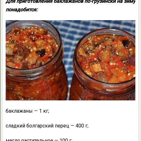
Для приготовления баклажанов по-грузински на зиму
понадобится:
баклажаны — 1 кг;
сладкий болгарский перец — 400 г;
масло растительное — 100 г;