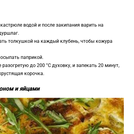
кастрюле водой и после закипания варить на
дуршлаг.
ать толкушкой на каждый клубень, чтобы кожура
посыпать паприкой.
 разогретую до 200 °C духовку, и запекать 20 минут,
хрустящая корочка.
коном и яйцами