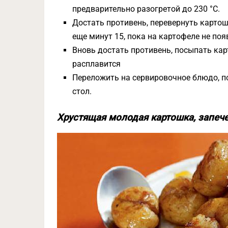
предварительно разогретой до 230 °C.
Достать противень, перевернуть карто
еще минут 15, пока на картофеле не по
Вновь достать противень, посыпать кар
расплавится
Переложить на сервировочное блюдо, п
стол.
Хрустящая молодая картошка, запече