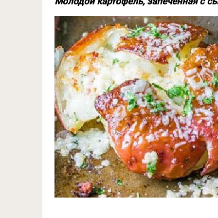
Молодой картофель, запечённая с с