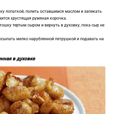
шку лопаткой, полить оставшимся маслом и запекать
явится хрустящая румяная корочка.
тошку тертым сыром и вернуть в духовку, пока сыр не
осыпать мелко нарубленной петрушкой и подавать на
нная в духовке