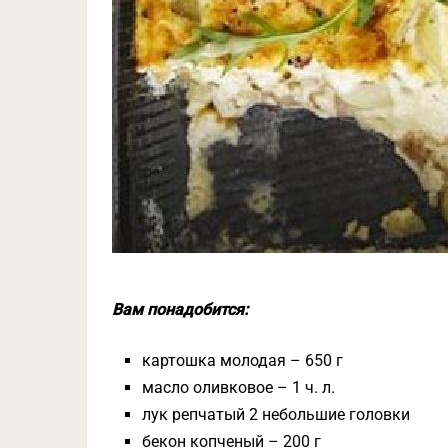
Вам понадобится:
картошка молодая – 650 г
масло оливковое – 1 ч. л.
лук репчатый 2 небольшие головки
бекон копченый – 200 г