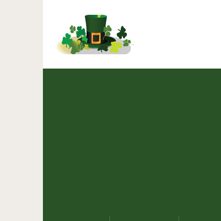
Молодая картош