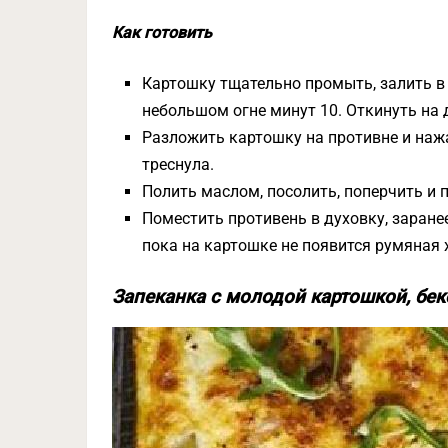
Как готовить
Картошку тщательно промыть, залить в 
небольшом огне минут 10. Откинуть на 
Разложить картошку на противне и наж
треснула.
Полить маслом, посолить, поперчить и 
Поместить противень в духовку, заранее
пока на картошке не появится румяная 
Запеканка с молодой картошкой, бе