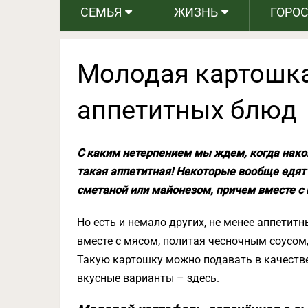
СЕМЬЯ
ЖИЗНЬ
ГОРО
Молодая картошка
аппетитных блюд
С каким нетерпением мы ждем, когда нако
такая аппетитная! Некоторые вообще едят 
сметаной или майонезом, причем вместе с 
Но есть и немало других, не менее аппетит
вместе с мясом, политая чесночным соусом
Такую картошку можно подавать в качеств
вкусные варианты – здесь.