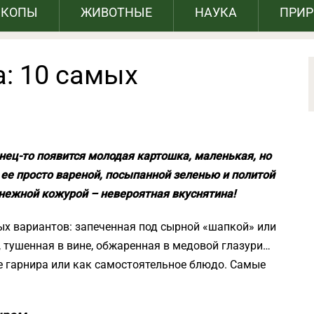
СКОПЫ
ЖИВОТНЫЕ
НАУКА
ПРИ
: 10 самых
нец-то появится молодая картошка, маленькая, но
ее просто вареной, посыпанной зеленью и политой
нежной кожурой – невероятная вкуснятина!
ных вариантов: запеченная под сырной «шапкой» или
, тушенная в вине, обжаренная в медовой глазури…
е гарнира или как самостоятельное блюдо. Самые