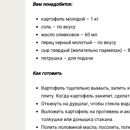
Вам понадобится:
картофель молодой – 1 кг
соль – по вкусу
масло оливковое – 60 мл
перец черный молотый – по вкусу
сыр твердый (желательно пармезан) – 8
петрушка – для подачи
Как готовить
Картофель тщательно вымыть, залить хол
плиту. Когда картофель закипит, сдела
Откинуть на дуршлаг, чтобы стекла вода
Выложить картофель на противень и а
толкушки или донышка стакана.
Полить половиной масла, посолить, попе