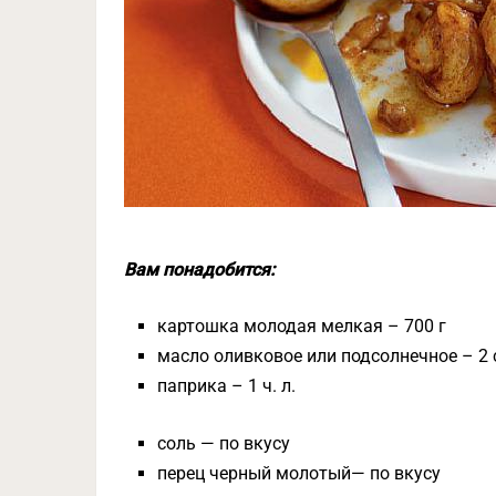
Вам понадобится:
картошка молодая мелкая – 700 г
масло оливковое или подсолнечное – 2 
паприка – 1 ч. л.
соль — по вкусу
перец черный молотый— по вкусу