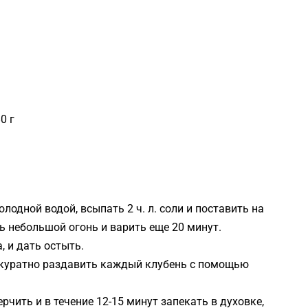
0 г
одной водой, всыпать 2 ч. л. соли и поставить на
ть небольшой огонь и варить еще 20 минут.
, и дать остыть.
ккуратно раздавить каждый клубень с помощью
рчить и в течение 12-15 минут запекать в духовке,