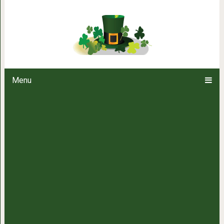
11 лайфхаков для и
Menu