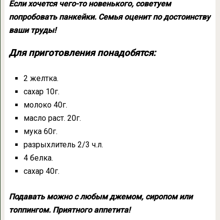
Если хочется чего-то новенького, советуем
попробовать панкейки. Семья оценит по достоинству
ваши труды!
Для приготовления понадобятся:
2 желтка.
сахар 10г.
молоко 40г.
масло раст. 20г.
мука 60г.
разрыхлитель 2/3 ч.л.
4 белка.
сахар 40г.
Подавать можно с любым джемом, сиропом или
топпингом. Приятного аппетита!