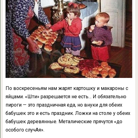
По воскресеньям нам жарят картошку и макароны с
яйцами. «Шти» разрешается не есть… И обязательно
пироги — это праздничная еда, но внуки для обеих
бабушек это и есть праздник. Ложки на столе у обеих
бабушек деревянные. Металические прячутся «до
особого случАя».