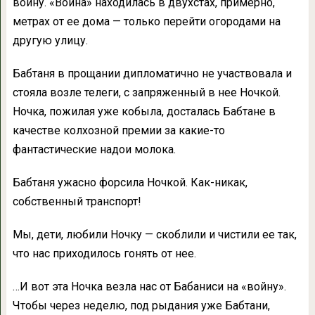
войну. «Война» находилась в двухстах, примерно,
метрах от ее дома — только перейти огородами на
другую улицу.
Бабтаня в прощании дипломатично не участвовала и
стояла возле телеги, с запряженный в нее Ночкой.
Ночка, пожилая уже кобыла, досталась Бабтане в
качестве колхозной премии за какие-то
фантастические надои молока.
Бабтаня ужасно форсила Ночкой. Как-никак,
собственный транспорт!
Мы, дети, любили Ночку — скоблили и чистили ее так,
что нас приходилось гонять от нее.
…И вот эта Ночка везла нас от Бабаниси на «войну».
Чтобы через неделю, под рыдания уже Бабтани,