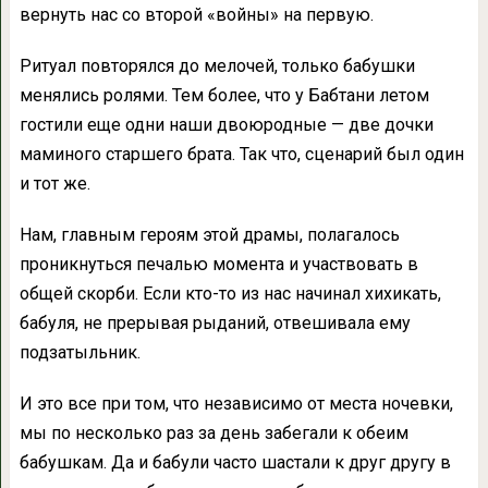
вернуть нас со второй «войны» на первую.
Ритуал повторялся до мелочей, только бабушки
менялись ролями. Тем более, что у Бабтани летом
гостили еще одни наши двоюродные — две дочки
маминого старшего брата. Так что, сценарий был один
и тот же.
Нам, главным героям этой драмы, полагалось
проникнуться печалью момента и участвовать в
общей скорби. Если кто-то из нас начинал хихикать,
бабуля, не прерывая рыданий, отвешивала ему
подзатыльник.
И это все при том, что независимо от места ночевки,
мы по несколько раз за день забегали к обеим
бабушкам. Да и бабули часто шастали к друг другу в