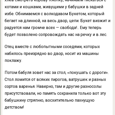
котами и кошками, живущими у бабушки в задней
избе. Обнимаемся с волкодавом Букетом, который
бегает на длинной, на весь двор, цепи. Букет визжит и
радуется нам громче всех — свобода!.. Ему теперь
будет позволено сопровождать нас на речку и в лес.
Отец вместе с любопытными соседями, которых
набилось преизрядно во двор, носит из машины
поклажу.
Потом бабуля зовет нас за стол, «покушать с дороги».
Стол ломится от всяких пирогов, ватрушек и разных
сортов варенья. Наверно, там и другие разносолы
присутствовали, но память сохранила только вот эту
бабушкину стряпню, восхитительно пахнущую
детством!