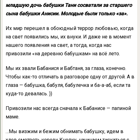
младшую дочь бабушки Тани сосватали за старшего
сына бабушки Анисии. Молодые были только «за».
Их мир перешел в обоюдный террор любовью, когда
на свет появились мы, их внуки. И даже не в момент
нашего появления на свет, а тогда, когда нас
привозили «на деревню бабушкам» на всё лето.
Мы их звали Бабанися и Бабтаня, за глаза, конечно.
Чтобы как-то отличать в разговоре одну от другой. А в
глаза — бабушка, бабуля, бабулечка и ба-а-аб, если та
куда-то девалась. ))
Привозили нас всегда сначала к Бабанисе — папиной
маме.
…Мы визжим и бежим обнимать бабушку, идем в
хлев смотреть корову Кнопку, начинаем тискаться с