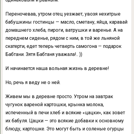
Переночевав, утром отец уезжает, увозя нехитрые
бабушкины гостинцы — масло, сметану, яйца, каравай
домашнего хлеба, пироги, ватрушки и варенье. А на
переднем сиденье, рядом с ним, в той же льняной
скатерти, едет теперь четверть самогона — подарок
Бабтани. Зятя Бабтаня уважала!.. ))
И начинается наша вольная жизнь в деревне!
Но, речь я веду не о ней.
Живем мы в деревне просто. Утром на завтрак
чугунок вареной картошки, крынка молока,
испеченный в печи хлеб и всякие «цацки», как зовет
их бабуля. Цацки — это всякие добавки к основному
блюду, картошке. Это могут быть и соленые огурцы