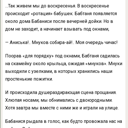
…Так живем мы до воскресенья. В воскресенье
происходит «ротация» бабушек. Бабтаня появляется
около дома Бабаниси после вечерней дойки. Но в
дом не заходит, а начинает взывать под окнами,
— Аниська!.. Мнуков собира-ай!.. Моя очередь чичас!
Поорав «для порядку» под окнами, Бабтаня садилась
на скамейку около крыльца, ожидая «мнуков». Мнуки
выходили с узелками, в которых хранились наши
простенькие пожитки.
И происходила душераздирающая сцена прощания.
Хлюпая носами, мы обнимались с двоюродными.
Хотя завтра мы вместе с ними же и играли на улице.
Бабанися рыдала в голос, как будто провожала нас на