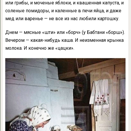
или грибы, и моченые яблоки, и квашенная капуста, и
соленые помидоры, и каленные в печи яйца, и даже
мед или варенье — не все из нас любили картошку.
Днем — мясные «шти» или «борч» (у Бабтани «борш»).
Вечером — какая-нибудь каша. И неизменная крынка
молока. И конечно же «цацки».