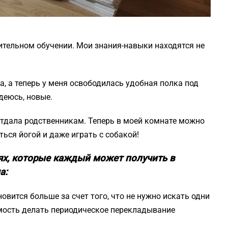
тельном обучении. Мои знания-навыки находятся не
ла, а теперь у меня освободилась удобная полка под
деюсь, новые.
тдала родственникам. Теперь в моей комнате можно
ться йогой и даже играть с собакой!
иях, которые каждый может получить в
а:
овится больше за счет того, что не нужно искать одни
имость делать периодическое перекладывание