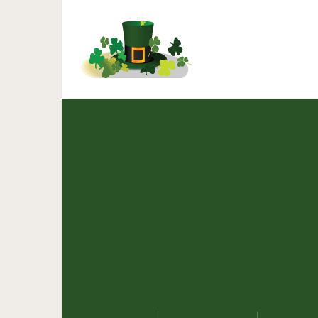
К чему