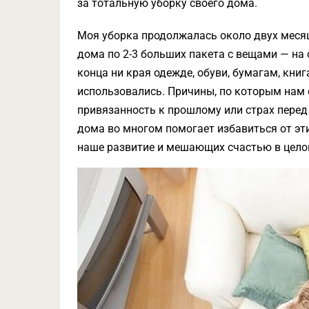
за тотальную уборку своего дома.
Моя уборка продолжалась около двух месяц
дома по 2-3 больших пакета с вещами — на о
конца ни края одежде, обуви, бумагам, кни
использовались. Причины, по которым нам с
привязанность к прошлому или страх пере
дома во многом помогает избавиться от э
наше развитие и мешающих счастью в цело