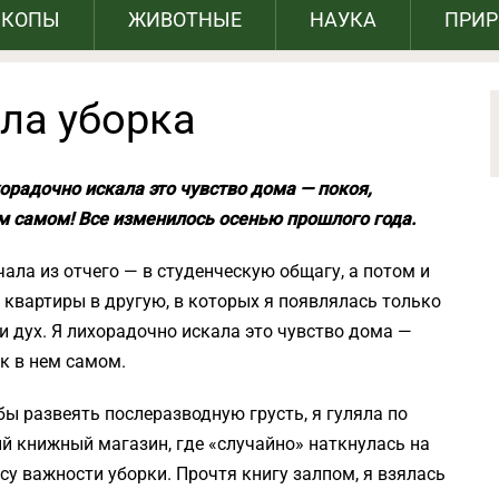
СКОПЫ
ЖИВОТНЫЕ
НАУКА
ПРИ
ла уборка
хорадочно искала это чувство дома — покоя,
ем самом! Все изменилось осенью прошлого года.
чала из отчего — в студенческую общагу, а потом и
й квартиры в другую, в которых я появлялась только
и дух. Я лихорадочно искала это чувство дома —
ак в нем самом.
ы развеять послеразводную грусть, я гуляла по
ый книжный магазин, где «случайно» наткнулась на
у важности уборки. Прочтя книгу залпом, я взялась