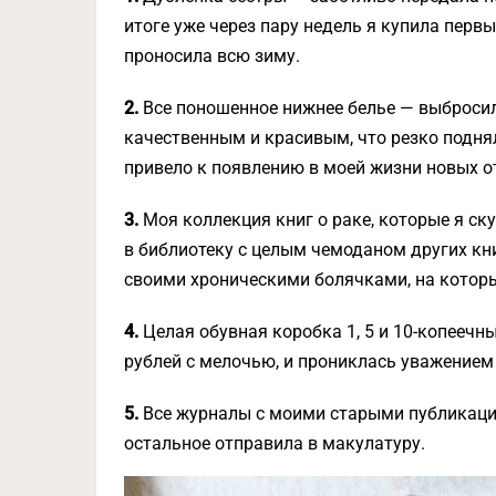
итоге уже через пару недель я купила пер
проносила всю зиму.
2.
Все поношенное нижнее белье — выбросил
качественным и красивым, что резко подня
привело к появлению в моей жизни новых о
3.
Моя коллекция книг о раке, которые я ск
в библиотеку с целым чемоданом других кни
своими хроническими болячками, на которы
4.
Целая обувная коробка 1, 5 и 10-копеечны
рублей с мелочью, и прониклась уважением
5.
Все журналы с моими старыми публикациям
остальное отправила в макулатуру.