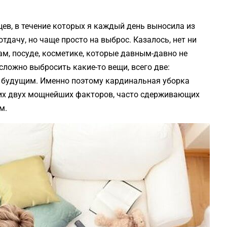
ев, в течение которых я каждый день выносила из
тдачу, но чаще просто на выброс. Казалось, нет ни
гам, посуде, косметике, которые давным-давно не
ложно выбросить какие-то вещи, всего две:
д будущим. Именно поэтому кардинальная уборка
тих двух мощнейших факторов, часто сдерживающих
м.