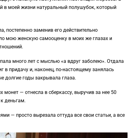
вый в моей жизни натуральный полушубок, который
а, постепенно заменив его действительно
ло мою женскую самооценку в моих же глазах и
тношений.
упала много лет с мыслью «а вдруг заболею». Отдала
г в придачу и, наконец, по-настоящему занялась
е долгие годы закрывала глаза.
х монет — отнесла в сберкассу, выручив за нее 50
 к деньгам.
и — просто вырезала оттуда все свои статьи, а все