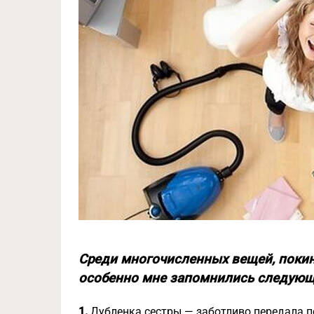
Среди многочисленных вещей, поки
особенно мне запомнились следующ
1.
Дубленка сестры — заботливо передала п