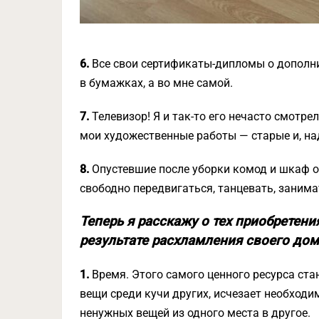
6.
Все свои сертификаты-дипломы о дополни
в бумажках, а во мне самой.
7.
Телевизор! Я и так-то его нечасто смотре
мои художественные работы — старые и, на
8.
Опустевшие после уборки комод и шкаф о
свободно передвигаться, танцевать, занима
Теперь я расскажу о тех приобретен
результате расхламления своего дом
1.
Время. Этого самого ценного ресурса стан
вещи среди кучи других, исчезает необход
ненужных вещей из одного места в другое.