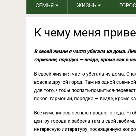
СЕМЬЯ
ЖИЗНЬ
ГОРО
К чему меня приве
В своей жизни я часто убегала из дома. Ли
гармонии, порядка — везде, кроме как в н
В своей жизни я часто убегала из дома. Сна
вовсе в другой город. Там из одной съемно
для того, чтобы поспать-помыться-перевест
покоя, гармонии, порядка — везде, кроме к
Все изменилось осенью прошлого года. Чтоб
центру города и забрела там в свой любим
интересную литературу, посвященную вопрос