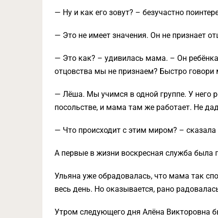
— Ну и как его зовут? – безучастно поинте
— Это не имеет значения. Он не признает от
— Это как? – удивилась мама. – Он ребёнка 
отцовства мы не признаем? Быстро говори мн
— Лёша. Мы учимся в одной группе. У него р
посольстве, и мама там же работает. Не дад
— Что происходит с этим миром? – сказала
А первые в жизни воскресная служба была 
Ульяна уже обрадовалась, что мама так сп
весь день. Но оказывается, рано радовалась
Утром следующего дня Алёна Викторовна бы