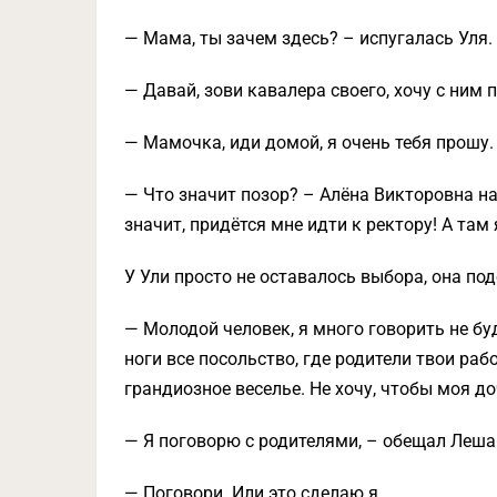
— Мама, ты зачем здесь? – испугалась Уля.
— Давай, зови кавалера своего, хочу с ним 
— Мамочка, иди домой, я очень тебя прошу.
— Что значит позор? – Алёна Викторовна на
значит, придётся мне идти к ректору! А там
У Ули просто не оставалось выбора, она по
— Молодой человек, я много говорить не бу
ноги все посольство, где родители твои раб
грандиозное веселье. Не хочу, чтобы моя д
— Я поговорю с родителями, – обещал Леша
— Поговори. Или это сделаю я.