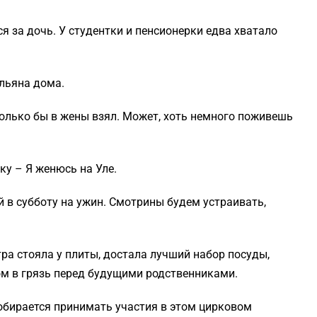
 за дочь. У студентки и пенсионерки едва хватало
льяна дома.
Только бы в жены взял. Может, хоть немного поживешь
ку – Я женюсь на Уле.
й в субботу на ужин. Смотрины будем устраивать,
тра стояла у плиты, достала лучший набор посуды,
ом в грязь перед будущими родственниками.
 собирается принимать участия в этом цирковом