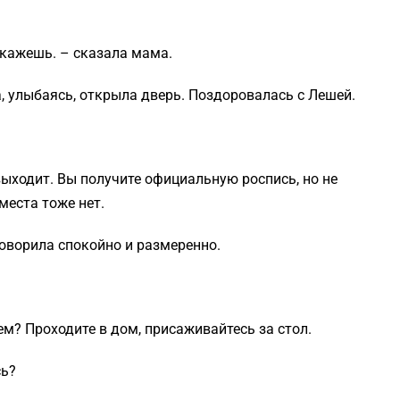
скажешь. – сказала мама.
, улыбаясь, открыла дверь. Поздоровалась с Лешей.
ыходит. Вы получите официальную роспись, но не
места тоже нет.
говорила спокойно и размеренно.
м? Проходите в дом, присаживайтесь за стол.
сь?