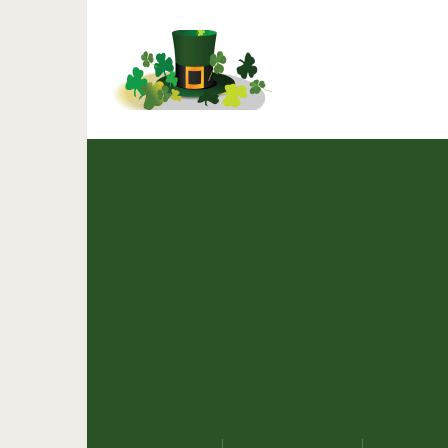
Жду в субботу твоих ро