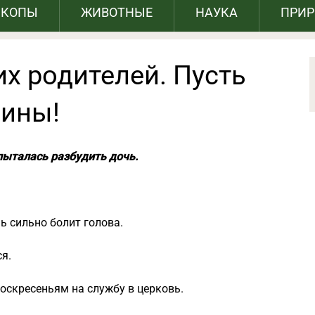
СКОПЫ
ЖИВОТНЫЕ
НАУКА
ПРИ
их родителей. Пусть
рины!
пыталась разбудить дочь.
нь сильно болит голова.
я.
воскресеньям на службу в церковь.