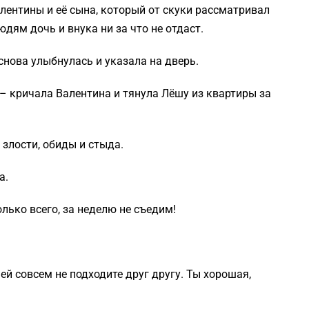
лентины и её сына, который от скуки рассматривал
юдям дочь и внука ни за что не отдаст.
снова улыбнулась и указала на дверь.
 – кричала Валентина и тянула Лёшу из квартиры за
 злости, обиды и стыда.
а.
лько всего, за неделю не съедим!
ей совсем не подходите друг другу. Ты хорошая,