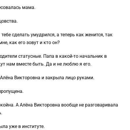
ресовалась мама.
цовства.
тебе сделать умудрился, а теперь как женится, так
е, как его зовут и кто он?
одители статусные. Папа в какой-то начальник в
ут нам вместе быть. Да и не люблю я его.
 Алёна Викторовна и закрыла лицо руками.
пропущена.
окойна. А Алёна Викторовна вообще не разговаривала
.
ла уже в институте.