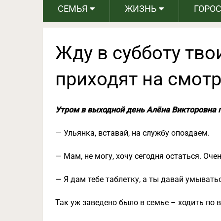
СЕМЬЯ
ЖИЗНЬ
ГОРО
Жду в субботу тво
приходят на смот
Утром в выходной день Алёна Викторовна 
— Ульянка, вставай, на службу опоздаем.
— Мам, не могу, хочу сегодня остаться. Оче
— Я дам тебе таблетку, а ты давай умыватьс
Так уж заведено было в семье – ходить по 