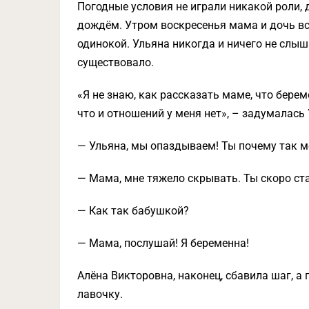
Погодные условия не играли никакой роли, 
дождём. Утром воскресенья мама и дочь вс
одинокой. Ульяна никогда и ничего не слыша
существовало.
«Я не знаю, как рассказать маме, что бере
что и отношений у меня нет», – задумалась 
— Ульяна, мы опаздываем! Ты почему так 
— Мама, мне тяжело скрывать. Ты скоро с
— Как так бабушкой?
— Мама, послушай! Я беременна!
Алёна Викторовна, наконец, сбавила шаг, а
лавочку.