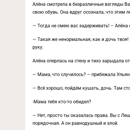
Алёна смотрела в безразличные взгляды Ва
свою обувь. Она вдруг осознала, что этим л
— Тогда не смею вас задерживать! – Алёна 
— Такая же ненормальная, как и дочь твоя!
руку.
Алёна оперлась на стену и тихо зарыдала от
— Мама, что случилось? – прибежала Ульян
— Всё хорошо, пойдём кушать, дочь. Там сто
-Мама тебя кто-то обидел?
— Нет, просто ты оказалась права. Вы с Леш
порядочная. А он равнодушный и злой.