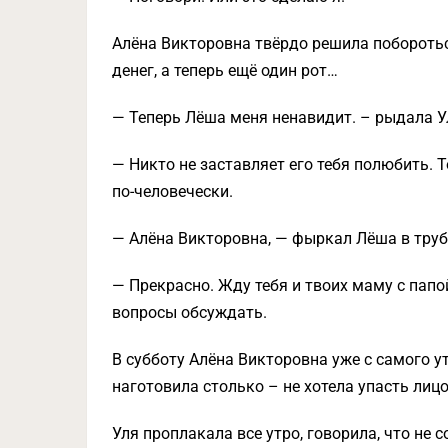
Алёна Викторовна твёрдо решила побороться
денег, а теперь ещё один рот…
— Теперь Лёша меня ненавидит. – рыдала У
— Никто не заставляет его тебя полюбить. 
по-человечески.
— Алёна Викторовна, — фыркал Лёша в труб
— Прекрасно. Жду тебя и твоих маму с папо
вопросы обсуждать.
В субботу Алёна Викторовна уже с самого у
наготовила столько – не хотела упасть лиц
Уля проплакала все утро, говорила, что не