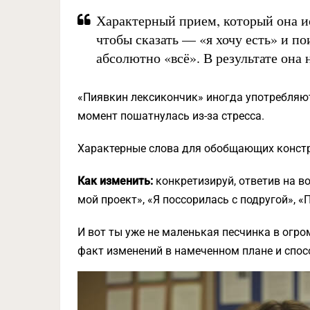
Характерный прием, который она и
чтобы сказать — «я хочу есть» и по
абсолютно «всё». В результате она 
«Пиявкин лексикончик» иногда употребляют
момент пошатнулась из-за стресса.
Характерные слова для обобщающих конструк
Как изменить:
конкретизируй, ответив на в
мой проект», «Я поссорилась с подругой», «
И вот ты уже не маленькая песчинка в огр
факт изменений в намеченном плане и спосо