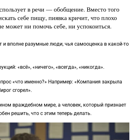
спользует в речи — обобщение. Вместо того
искать себе пищу, пиявка кричит, что плохо
не может ни помочь себе, ни успокоиться.
 и вполне разумные люди, чья самооценка в какой-то
ций: «всё», «ничего», «всегда», «никогда».
опрос «что именно?» Например: «Компания закрыла
Пирог сгорел».
омном враждебном мире, а человек, который признает
бен решить, что с этим теперь делать.