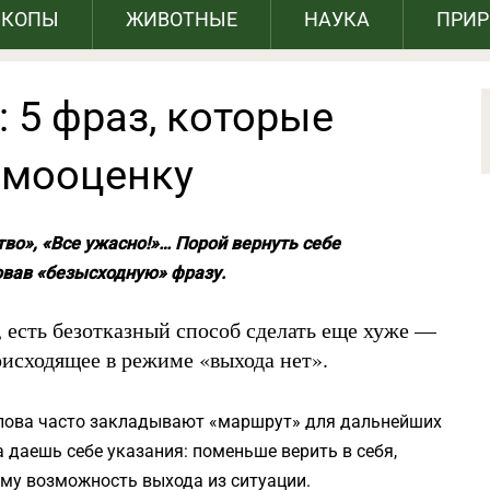
СКОПЫ
ЖИВОТНЫЕ
НАУКА
ПРИ
: 5 фраз, которые
амооценку
тво», «Все ужасно!»… Порой вернуть себе
вав «безысходную» фразу.
, есть безотказный способ сделать еще хуже —
оисходящее в режиме «выхода нет».
Слова часто закладывают «маршрут» для дальнейших
а даешь себе указания: поменьше верить в себя,
му возможность выхода из ситуации.