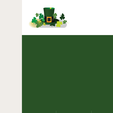
«Ляпай уверенно!»: 5 фр