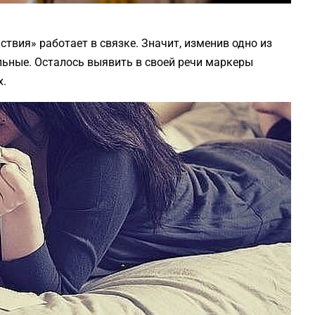
твия» работает в связке. Значит, изменив одно из
льные. Осталось выявить в своей речи маркеры
х.