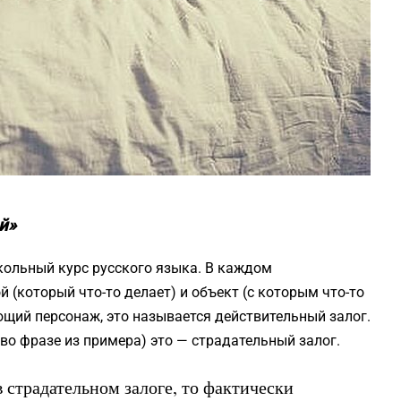
й»
школьный курс русского языка. В каждом
 (который что-то делает) и объект (с которым что-то
ющий персонаж, это называется действительный залог.
 во фразе из примера) это — страдательный залог.
в страдательном залоге, то фактически