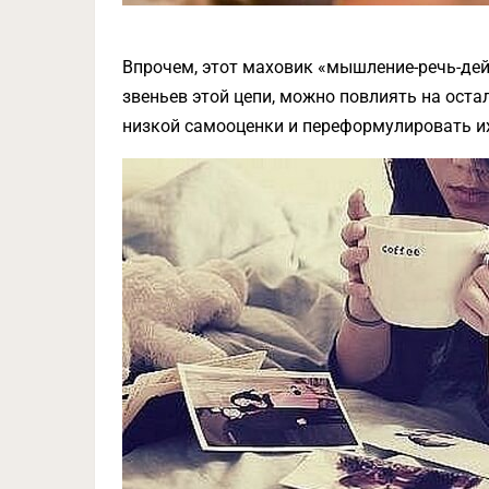
Впрочем, этот маховик «мышление-речь-дейс
звеньев этой цепи, можно повлиять на оста
низкой самооценки и переформулировать и