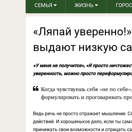
СЕМЬЯ
ЖИЗНЬ
ГОРО
«Ляпай уверенно!»
выдают низкую с
«У меня не получится», «Я просто ничтожес
уверенность, можно просто переформулиро
Когда чувствуешь себя «не по себе»
формулировать и проговаривать пр
Ведь речь не просто отражает мышление. 
действий. И хорошенькое дело, если ты сам
принижать свои возможности и отрицать са