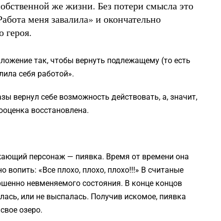
обственной же жизни. Без потери смысла это
абота меня завалила» и окончательно
о героя.
ложение так, чтобы вернуть подлежащему (то есть
лила себя работой».
зы вернул себе возможность действовать, а, значит,
ооценка восстановлена.
жающий персонаж — пиявка. Время от времени она
 вопить: «Все плохо, плохо, плохо!!!» В считаные
ршенно невменяемого состояния. В конце концов
алась, или не выспалась. Получив искомое, пиявка
свое озеро.