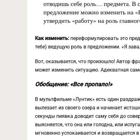
отводишь себе роль… предмета. В с
предложение можно изменить на «Р
утвердить «работу» на роль главног
Как изменить:
переформулировать это пред
тебе) ведущую роль в предложении. «Я зава
Вот, оказывается, что произошло! Автор фра
может изменить ситуацию. Адекватная сам
Обобщение: «Все пропало!»
В мультфильме «Лунтик» есть один раздра
вылезает из своего озера и начинает истошно
секунды пиявка доводит саму себя до сове
выясняется, что она или голодна, или испуг
мгновенно успокаивается и возвращается в 