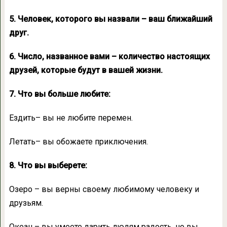
5. Человек, которого вы назвали – ваш ближайший
друг.
6. Число, названное вами – количество настоящих
друзей, которые будут в вашей жизни.
7. Что вы больше любите:
Ездить– вы не любите перемен.
Летать– вы обожаете приключения.
8. Что вы выберете:
Озеро – вы верны своему любимому человеку и
друзьям.
Океан – вы умеете дарить людям радость, но вы