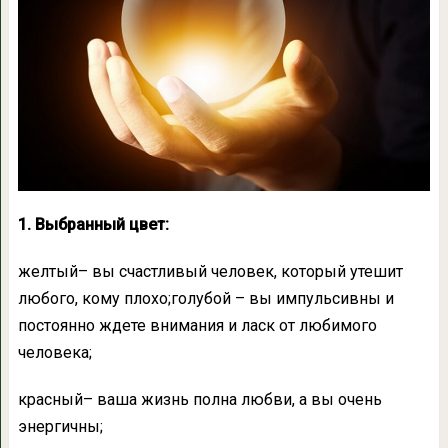
1. Выбранный цвет:
желтый– вы счастливый человек, который утешит
любого, кому плохо;голубой – вы импульсивны и
постоянно ждете внимания и ласк от любимого
человека;
красный– ваша жизнь полна любви, а вы очень
энергичны;