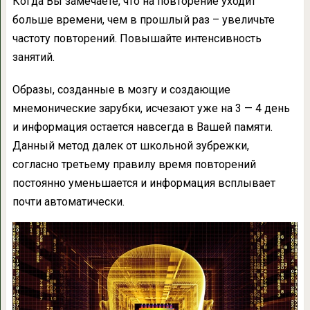
Когда Вы замечаете, что на повторение уходит
больше времени, чем в прошлый раз – увеличьте
частоту повторений. Повышайте интенсивность
занятий.
Образы, созданные в мозгу и создающие
мнемонические зарубки, исчезают уже на 3 — 4 день
и информация остается навсегда в Вашей памяти.
Данный метод далек от школьной зубрежки,
согласно третьему правилу время повторений
постоянно уменьшается и информация всплывает
почти автоматически.