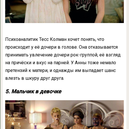
Психоаналитик Тесс Колман хочет понять, что
происходит у её дочери в голове. Она отказывается
принимать увлечение дочери рок-группой, её взгляд
на причёски и вкус на парней. У Анны тоже немало
претензий к матери, и однажды им выпадает шанс
влезть в шкуру друг друга.
5. Мальчик в девочке