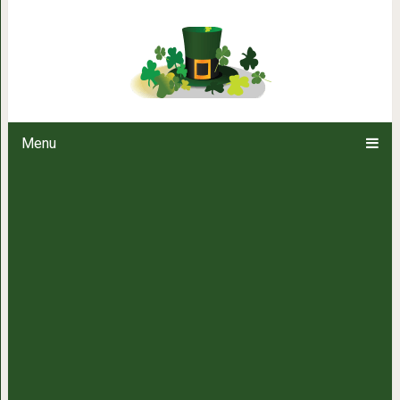
«Не твое тело» и еще 7 фи
Menu