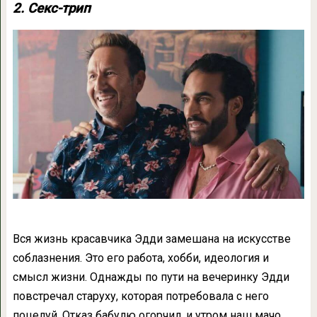
2. Секс-трип
Вся жизнь красавчика Эдди замешана на искусстве
соблазнения. Это его работа, хобби, идеология и
смысл жизни. Однажды по пути на вечеринку Эдди
повстречал старуху, которая потребовала с него
поцелуй. Отказ бабулю огорчил, и утром наш мачо