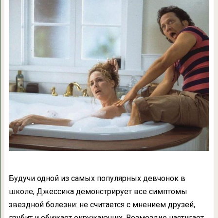
Будучи одной из самых популярных девчонок в
школе, Джессика демонстрирует все симптомы
звездной болезни: не считается с мнением друзей,
грубит и обижает окружающих. Возмездие настигает