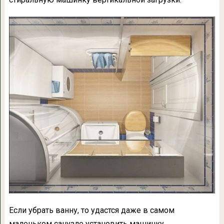
Если убрать ванну, то удастся даже в самом
маленьком санузле установить машинку.