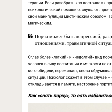
терапии. Если разобрать «по косточкам» п
психологической помощью: слушают, прояв
свои манипуляции мистическим ореолом. То
магическим.
Порча может быть депрессией, ра
отношениями, травматичной ситуа
Сглаз более «легкий» и «недолгий» вид порч
человек в силу воспитания и мягкости не от
кого обидели, переживает, снова обдумыва
ситуации. Психолог скажет в этом случае 
откладывается в памяти, настроение портит
Как «снять порчу», то есть избавить