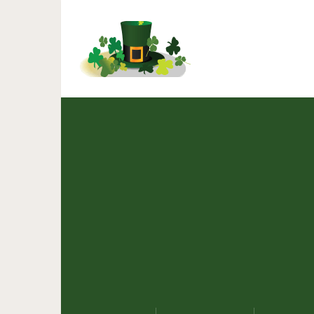
Как на самом деле д