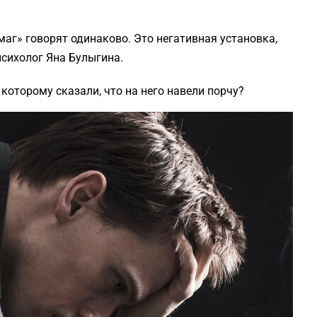
«маг» говорят одинаково. Это негативная установка,
психолог Яна Булыгина.
 которому сказали, что на него навели порчу?