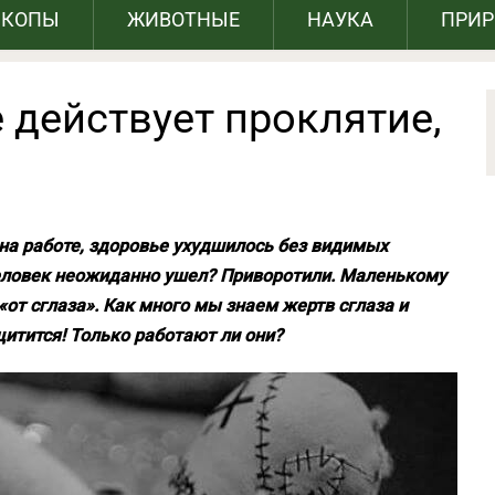
СКОПЫ
ЖИВОТНЫЕ
НАУКА
ПРИ
 действует проклятие,
на работе, здоровье ухудшилось без видимых
еловек неожиданно ушел? Приворотили. Маленькому
«от сглаза». Как много мы знаем жертв сглаза и
щитится! Только работают ли они?