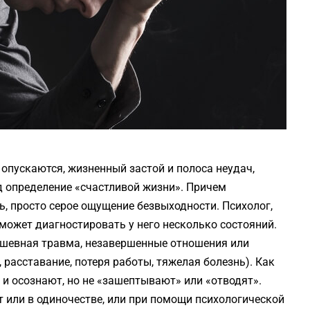
и опускаются, жизненный застой и полоса неудач,
од определение «счастливой жизни». Причем
ь, просто серое ощущение безвыходности. Психолог,
ожет диагностировать у него несколько состояний.
ушевная травма, незавершенные отношения или
 расставание, потеря работы, тяжелая болезнь). Как
 осознают, но не «зашептывают» или «отводят».
 или в одиночестве, или при помощи психологической