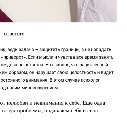
 ответьте.
ик, ведь задача – защитить границы, а не нападать.
«приворот». Если мысли и чувства все время заняты
ие дела не остается. Но главное, что зацикленный
ким образом, он нарушает свою целостность и видит
постоянного внимания. В этом случае психолог
 над своим мировоззрением.
от нелюбви и невнимания к себе. Еще одна
 вслух проблемы, подавляем себя и свою