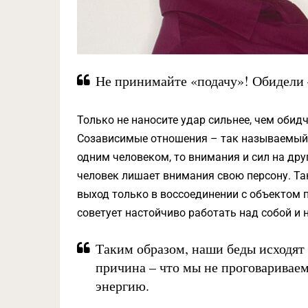
Не принимайте «подачу»! Обидели –
Только не наносите удар сильнее, чем обидч
Созависимые отношения – так называемый 
одним человеком, то внимания и сил на друг
человек лишает внимания свою персону. Та
выход только в воссоединении с объектом 
советует настойчиво работать над собой и
Таким образом, наши беды исходят 
причина – что мы не проговариваем
энергию.