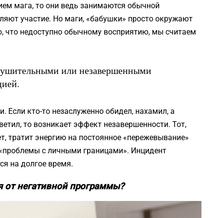
рием мага, то они ведь занимаются обычной
ляют участие. Но маги, «бабушки» просто окружают
, что недоступно обычному восприятию, мы считаем
зрушительными или незавершенными
цией.
и. Если кто-то незаслуженно обидел, нахамил, а
ветил, то возникает эффект незавершенности. Тот,
ет, тратит энергию на постоянное «пережевывание»
– «проблемы с личными границами». Инцидент
ся на долгое время.
ся от негативной программы?