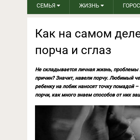
СЕМЬЯ
ЖИЗНЬ
ГОРО
Как на самом деле
порча и сглаз
Не складывается личная жизнь, проблемы 
причин? Значит, навели порчу. Любимый ч
ребенку на лобик наносят точку помадой – 
порчи, как много знаем способов от них за