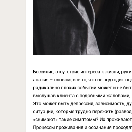
Бессилие, отсутствие интереса к жизни, рук
апатия – словом, все то, что не подходит п
радикально плохих событий может и не быт
выслушав клиента с подобными жалобами, м
Это может быть депрессия, зависимость, д
ситуации, которые трудно пережить (развод,
«снимают» такие симптомы? Их проживают и
Процессы проживания и осознания проходят