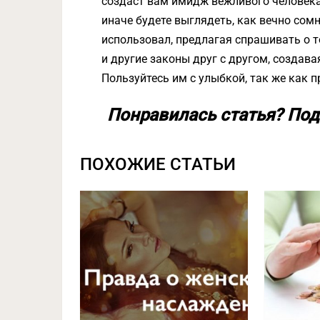
создаст вам имидж вежливого человека
иначе будете выглядеть, как вечно сом
использовал, предлагая спрашивать о т
и другие законы друг с другом, созда
Пользуйтесь им с улыбкой, так же как 
Понравилась статья? Под
ПОХОЖИЕ СТАТЬИ