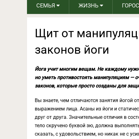
СЕМЬЯ
ЖИЗНЬ
ГОРО
Щит от манипуляц
законов йоги
Йога учит многим вещам. Не каждому нужно
но уметь противостоять манипуляциям — оч
законов, которые просто созданы для защ
Вы знаете, чем отличаются занятия йогой о
выражением лица. Асаны из йоги и статиче
друг от друга. Значительные отличия в сост
тело скручено буквой зю, должна выполня
сказать, с удовольствием, но никак не с ус