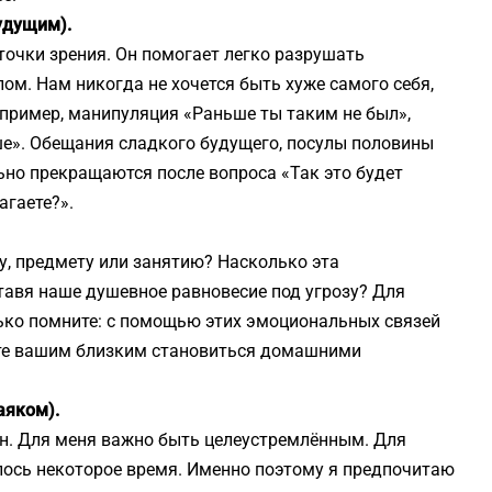
удущим).
точки зрения. Он помогает легко разрушать
ом. Нам никогда не хочется быть хуже самого себя,
апример, манипуляция «Раньше ты таким не был»,
е». Обещания сладкого будущего, посулы половины
но прекращаются после вопроса «Так это будет
агаете?».
у, предмету или занятию? Насколько эта
тавя наше душевное равновесие под угрозу? Для
лько помните: с помощью этих эмоциональных связей
йте вашим близким становиться домашними
аяком).
н. Для меня важно быть целеустремлённым. Для
лось некоторое время. Именно поэтому я предпочитаю