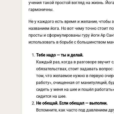
учения такой простой взгляд на жизнь. Йог
гармоничны.
Не у каждого есть время и желание, чтобы з
названием йога. Но вот чему точно стоит п
просты и сформулированы гуру йоги Ар Сан
использовать в борьбе с большинством ма
Тебе надо — ты и делай.
Каждый раз, когда в разговоре звучит с
обязательствах, стоит задавать вопро
том, что желаемое нужно в первую очер
работу», очищенная от манипуляций, бу
сидеть у меня на шее и пошёл работать»
сидится на шее.
Не обещай. Если обещал — выполни.
Вспомните, как часто под давлением д