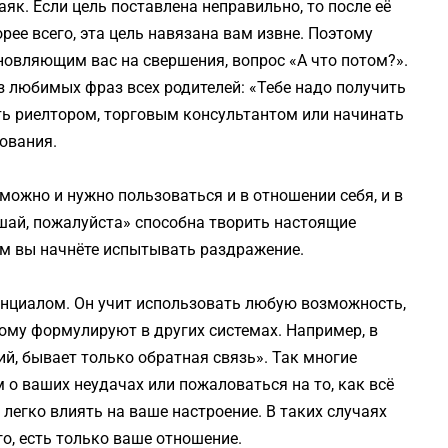
як. Если цель поставлена неправильно, то после её
рее всего, эта цель навязана вам извне. Поэтому
новляющим вас на свершения, вопрос «А что потом?».
з любимых фраз всех родителей: «Тебе надо получить
ть риелтором, торговым консультантом или начинать
ования.
можно и нужно пользоваться и в отношении себя, и в
шай, пожалуйста» способна творить настоящие
чем вы начнёте испытывать раздражение.
нциалом. Он учит использовать любую возможность,
зному формулируют в других системах. Например, в
ий, бывает только обратная связь». Так многие
о ваших неудачах или пожаловаться на то, как всё
 легко влиять на ваше настроение. В таких случаях
го, есть только ваше отношение.