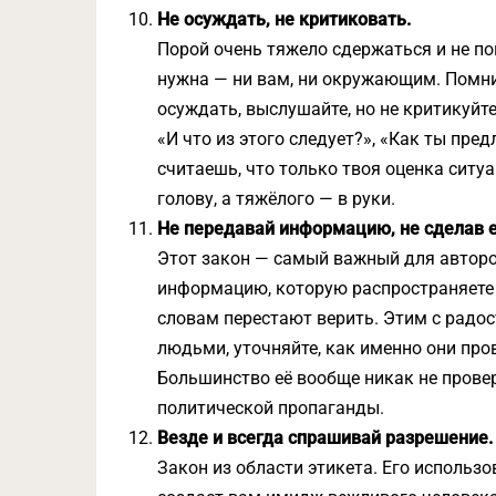
Не осуждать, не критиковать.
Порой очень тяжело сдержаться и не по
нужна — ни вам, ни окружающим. Помнит
осуждать, выслушайте, но не критикуйте
«И что из этого следует?», «Как ты пре
считаешь, что только твоя оценка ситуа
голову, а тяжёлого — в руки.
Не передавай информацию, не сделав е
Этот закон — самый важный для авторов
информацию, которую распространяете 
словам перестают верить. Этим с радо
людьми, уточняйте, как именно они пр
Большинство её вообще никак не прове
политической пропаганды.
Везде и всегда спрашивай разрешение.
Закон из области этикета. Его использо