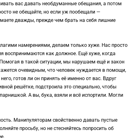
ивать вас давать необдуманные обещания, а потом
осто не обещайте, но если уж пообещали —
умаете дважды, прежде чем брать на себя лишние
благими намерениями, делаем только хуже. Нас просто
ия воспринимаются как должное. Ещё хуже, когда
 Помогая в такой ситуации, мы нарушаем ещё и закон
 кажется очевидным, что человек нуждается в помощи,
его, готов ли он принять её именно от вас. Вдруг
ливной решётке, подстроила это специально, чтобы
арнишкой. А вы, бука, взяли и всё испортили. Могли
ость. Манипуляторам свойственно давать пустые
лняйте просьбу, но не стесняйтесь попросить об
е.