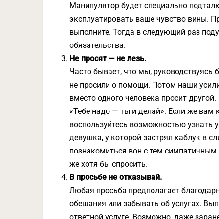
Манипулятор будет специально подталк
эксплуатировать ваше чувство вины. Пр
выполните. Тогда в следующий раз под
обязательства.
Не просят — не лезь.
Часто бывает, что мы, руководствуясь 
не просили о помощи. Потом наши усил
вместо одного человека просит другой.
«Тебе надо — ты и делай». Если же вам
воспользуйтесь возможностью узнать у н
девушка, у которой застрял каблук в с
познакомиться вон с тем симпатичным п
же хотя бы спросить.
В просьбе не отказывай.
Любая просьба предполагает благодарн
обещания или забывать об услугах. Выпо
ответной услуге. Возможно, даже заране