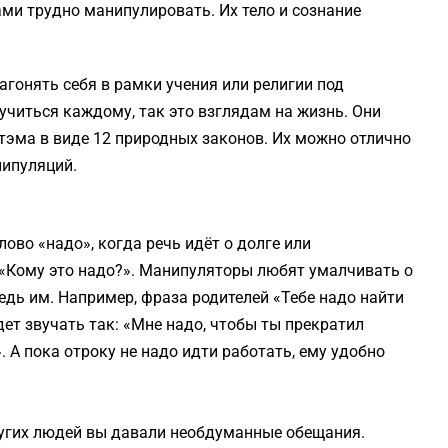
ами трудно манипулировать. Их тело и сознание
агонять себя в рамки учения или религии под
оучиться каждому, так это взглядам на жизнь. Они
тэма в виде 12 природных законов. Их можно отлично
нипуляций.
лово «надо», когда речь идёт о долге или
с «Кому это надо?». Манипуляторы любят умалчивать о
едь им. Например, фраза родителей «Тебе надо найти
дет звучать так: «Мне надо, чтобы ты прекратил
. А пока отроку не надо идти работать, ему удобно
ругих людей вы давали необдуманные обещания.