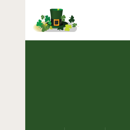
Щит от манипуляций