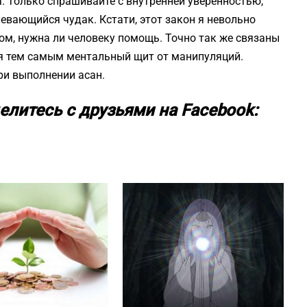
. Только спрашивайте с внутренней уверенностью,
невающийся чудак. Кстати, этот закон я невольно
ом, нужна ли человеку помощь. Точно так же связаны
вая тем самым ментальный щит от манипуляций.
при выполнении асан.
елитесь с друзьями на Facebook: