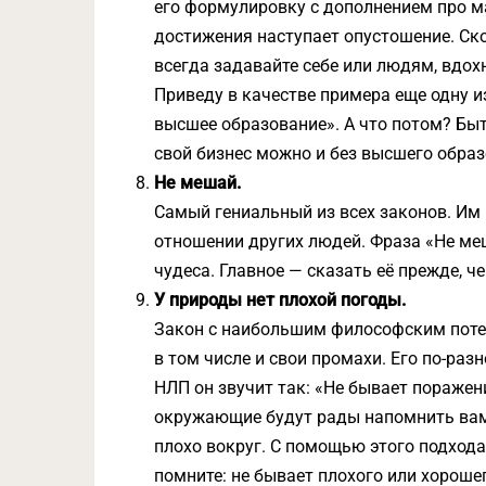
его формулировку с дополнением про ма
достижения наступает опустошение. Ско
всегда задавайте себе или людям, вдох
Приведу в качестве примера еще одну и
высшее образование». А что потом? Бы
свой бизнес можно и без высшего образ
Не мешай.
Самый гениальный из всех законов. Им 
отношении других людей. Фраза «Не ме
чудеса. Главное — сказать её прежде, 
У природы нет плохой погоды.
Закон с наибольшим философским поте
в том числе и свои промахи. Его по-ра
НЛП он звучит так: «Не бывает поражен
окружающие будут рады напомнить вам 
плохо вокруг. С помощью этого подхода
помните: не бывает плохого или хороше