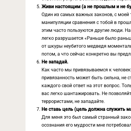
Живи настоящим (а не прошлым и не б
Один из самых важных законов, с моей 
манипуляции сравнения с тобой в прошл
этим часто пользуются другие люди. Н
легко разрушается «Раньше было раньш
от шкуры неубитого медведя моменталь
потом, а что сейчас конкретно вы предл
Не западай.
Как часто мы привязываемся к человек
привязанность может быть сильна, не с
каждого свой ответ на этот вопрос. То
вас легко шантажировать. Не позволя
террористами, не западайте.
Не ставь цель (цель должна служить м
Для меня это был самый странный зако
осознания его мудрости мне потребова