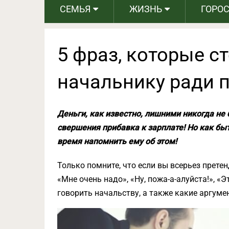
СЕМЬЯ
ЖИЗНЬ
ГОРО
5 фраз, которые с
начальнику ради 
Деньги, как известно, лишними никогда не
свершения прибавка к зарплате! Но как бы
время напомнить ему об этом!
Только помните, что если вы всерьез прете
«Мне очень надо», «Ну, пожа-а-алуйста!», «
говорить начальству, а также какие аргуме