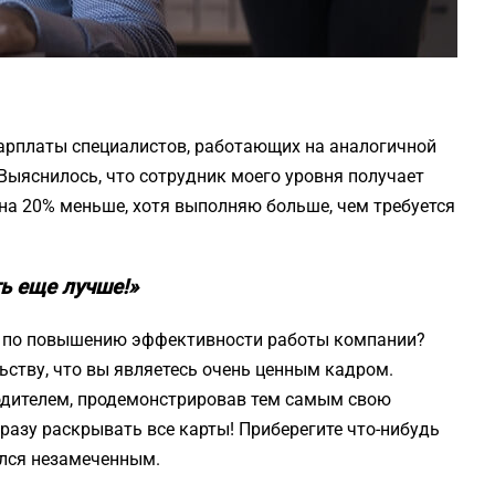
зарплаты специалистов, работающих на аналогичной
 Выяснилось, что сотрудник моего уровня получает
 на 20% меньше, хотя выполняю больше, чем требуется
ть еще лучше!»
ие по повышению эффективности работы компании?
ьству, что вы являетесь очень ценным кадром.
одителем, продемонстрировав тем самым свою
сразу раскрывать все карты! Приберегите что-нибудь
ался незамеченным.