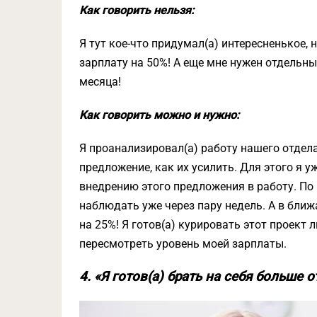
Как говорить нельзя:
Я тут кое-что придумал(а) интересненькое, 
зарплату на 50%! А еще мне нужен отдельны
месяца!
Как говорить можно и нужно:
Я проанализировал(а) работу нашего отдела
предложение, как их усилить. Для этого я 
внедрению этого предложения в работу. По
наблюдать уже через пару недель. А в бли
на 25%! Я готов(а) курировать этот проект
пересмотреть уровень моей зарплаты.
4. «Я готов(а) брать на себя больше 