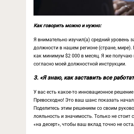
Как говорить можно и нужно:
Я внимательно изучил(а) средний уровень 
должности в нашем регионе (стране, мире).
как минимум $2 000 в месяц. Я же получаю
согласно моей должностной инструкции.
3. «Я знаю, как заставить все работа
У вас есть какое-то инновационное решен
Превосходно! Это ваш шанс показать начал
Поделитесь этим решением со своим руков
лояльность и значимость. Только не стоит 
«на десерт», чтобы ваш вклад точно не ост