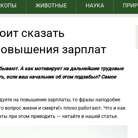
СКОПЫ
ЖИВОТНЫЕ
НАУКА
ПРИ
тоит сказать
повышения зарплат
 бывают. А как мотивирует на дальнейшие трудовые
ть, если ваш начальник об этом подзабыл? Самое
ндуете на повышение зарплаты, то фразы наподобие
Это вопрос жизни и смерти!» плохо работают. Что и как
нты при этом приводить — читайте в нашей статье.