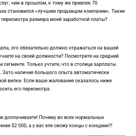
слуг, чем в прошлом, к тому же привлек 70
 раза становился «лучшим продавцом компании». Такие
я пересмотра размера моей заработной платы?
дела, это обязательно должно отражаться на вашей
лучаете на своей должности? Посмотрите на средний
 сегменте. Только учтите, что в столице зарплаты
х. Зато наличие большого опыта автоматически
ной вилки. Если ваше жалование оказалось ниже
осить его пересмотра.
не доплачиваете! Почему во всех нормальных
нее $2 000, а у вас еле свожу концы с концами?!