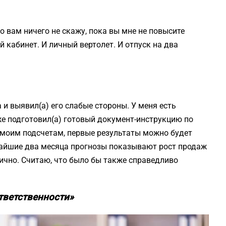
но вам ничего не скажу, пока вы мне не повысите
й кабинет. И личный вертолет. И отпуск на два
 и выявил(а) его слабые стороны. У меня есть
уже подготовил(а) готовый документ-инструкцию по
 моим подсчетам, первые результаты можно будет
жайшие два месяца прогнозы показывают рост продаж
 лично. Считаю, что было бы также справедливо
ответственности»