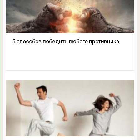
5 способов победить любого противника