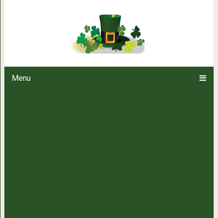
Экспресс-варка овощей: даже све
Menu