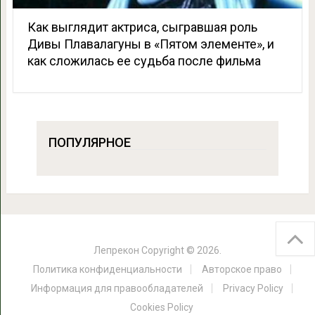
Как выглядит актриса, сыгравшая роль
Дивы Плавалагуны в «Пятом элементе», и
как сложилась ее судьба после фильма
ПОПУЛЯРНОЕ
Лепрекон
Copyright © 2026.
Политика конфиденциальности
Авторское право
Информация для правообладателей
Privacy Policy
Cookies Policy