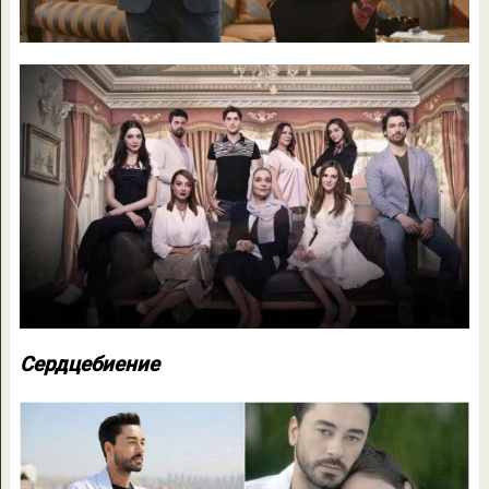
Сердцебиение