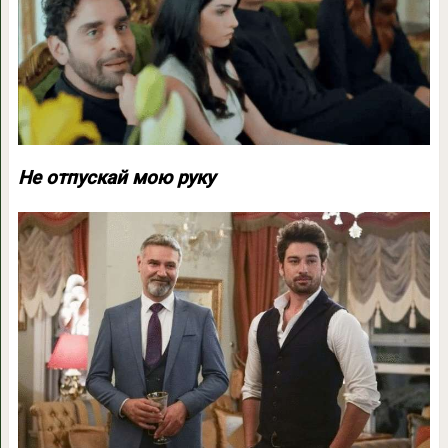
Не отпускай мою руку