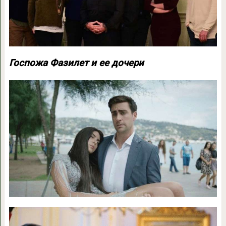
Госпожа Фазилет и ее дочери