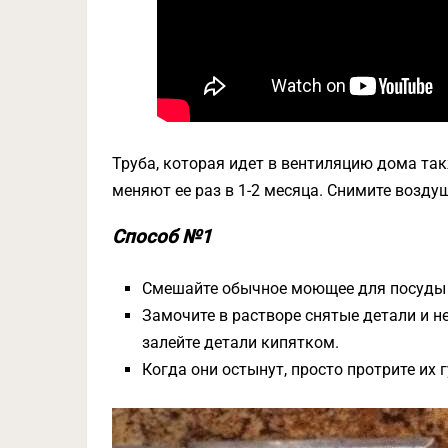
Труба, которая идет в вентиляцию дома та
меняют ее раз в 1-2 месяца. Снимите возду
Способ №1
Смешайте обычное моющее для посуды с
Замочите в растворе снятые детали и не
залейте детали кипятком.
Когда они остынут, просто протрите их г