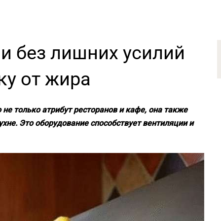
 и без лишних усилий
у от жира
не только атрибут ресторанов и кафе, она также
хне. Это оборудование способствует вентиляции и