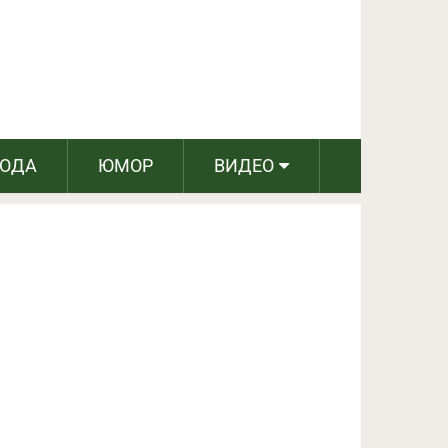
ПОДЕЛИТЬСЯ НА FACEBOOK
СЛЕДУЮЩИЙ ПОСТ
РОДА
ЮМОР
ВИДЕО