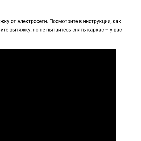
у от электросети. Посмотрите в инструкции, как
те вытяжку, но не пытайтесь снять каркас – у вас