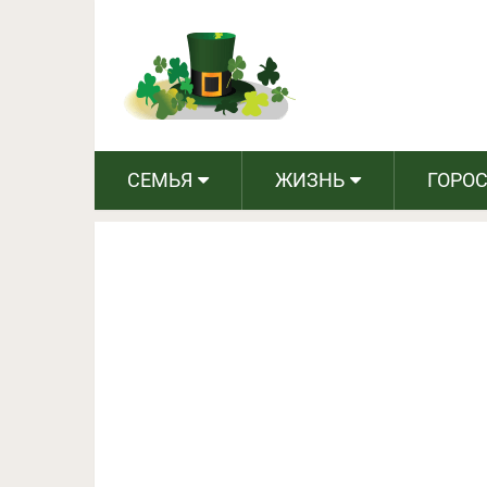
3 Лайфхака: легко и бе
СЕМЬЯ
ЖИЗНЬ
ГОРО