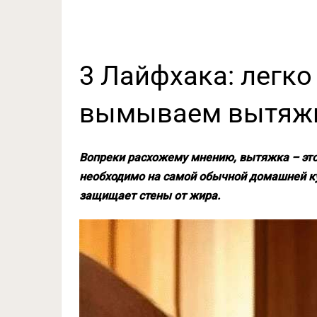
3 Лайфхака: легко
вымываем вытяжк
Вопреки расхожему мнению, вытяжка – это 
необходимо на самой обычной домашней ку
защищает стены от жира.