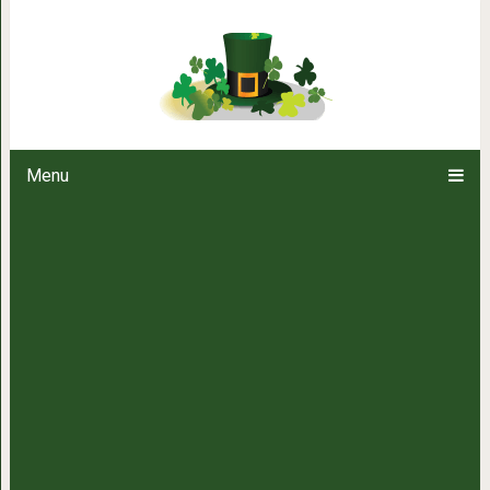
10 ошеломительно красивых ф
время оста
Menu