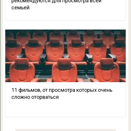
рекомендуются для просмотра всей
семьей
11 фильмов, от просмотра которых очень
сложно оторваться