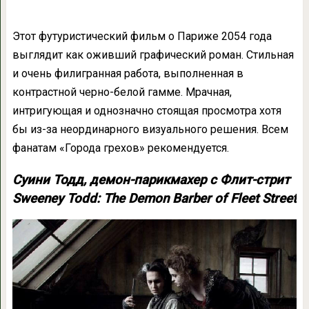
Этот футуристический фильм о Париже 2054 года
выглядит как оживший графический роман. Стильная
и очень филигранная работа, выполненная в
контрастной черно-белой гамме. Мрачная,
интригующая и однозначно стоящая просмотра хотя
бы из-за неординарного визуального решения. Всем
фанатам «Города грехов» рекомендуется.
Суини Тодд, демон-парикмахер с Флит-стрит
Sweeney Todd: The Demon Barber of Fleet Street