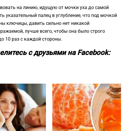
твовать на линию, идущую от мочки уха до самой
ь указательный палец в углубление, что под мочкой
ины ключицы, давить сильно нет никакой
бражаемой, лучше всего, чтобы она было строго
до 10 раз с каждой стороны.
елитесь с друзьями на Facebook: