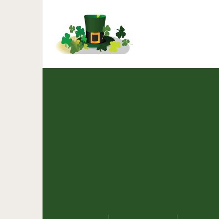
4 работающих способа
чувств