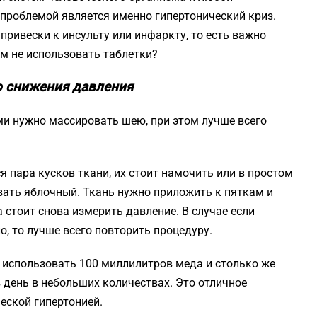
 проблемой является именно гипертонический криз.
привески к инсульту или инфаркту, то есть важно
ом не использовать таблетки?
о снижения давления
 нужно массировать шею, при этом лучше всего
.
я пара кусков ткани, их стоит намочить или в простом
вать яблочный. Ткань нужно приложить к пяткам и
а стоит снова измерить давление. В случае если
, то лучше всего повторить процедуру.
использовать 100 миллилитров меда и столько же
 день в небольших количествах. Это отличное
еской гипертонией.