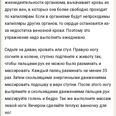
жизнедеятельности организма, выкачивает кровь из
других вен, в которых она более свободно проходит
по капиллярам. Если в организме будут непроходимы
капилляры других органов, то сердце остановится из-
за недостатка венозной крови. Поэтому это
упражнение надо выполнять ежедневно.
Сядьте на диван, кровать или стул. Правую ногу
согните в колене, ступню подтяните к животу так,
чтобы пальцами рук ее можно было разминать и
массировать. Каждый палец разминать не менее 35
раз. Затем скользящими энергичными движениями
массировать подошву и верх ступни. После этого ногу
выпрямите и скользящими движениями пальцев рук
массируйте голень и бедро. Так же выполните массаж
левой ноги. Вечером сделайте теплую ванночку для
ног.