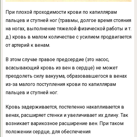
При плохой проходимости крови по капиллярам
пальцев и ступней ног (травмы, долгое время стояния
на ногах, выполнение тяжелой физической работы и т.
д.) кровь в малом количестве с усилием продвигается
от артерий к венам.
В этом случае правое предсердие (это насос,
всасывающий кровь из вен в сердце) не может
преодолеть силу вакуума, образовавшегося в венах
из-за малого поступления крови по капиллярам
пальцев и ступней ног.
Кровь задерживается, постепенно накапливается в
венах, расширяет стенки и увеличивает их длину. Так
возникает варикозное расширение вен. При таком
положении сердце, для обеспечения