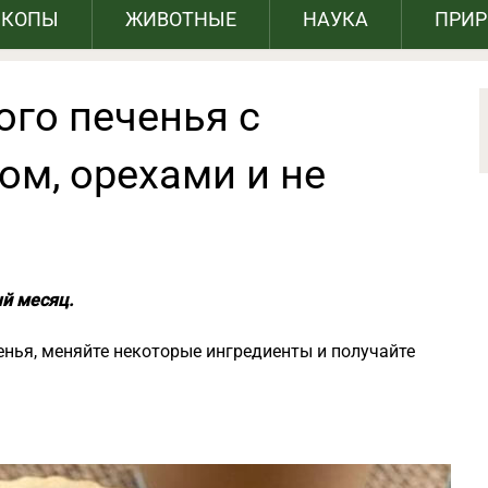
СКОПЫ
ЖИВОТНЫЕ
НАУКА
ПРИ
ого печенья с
ом, орехами и не
ый месяц.
енья, меняйте некоторые ингредиенты и получайте