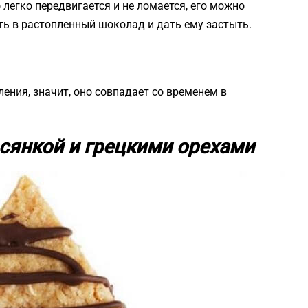
 легко передвигается и не ломается, его можно
ь в растопленный шоколад и дать ему застыть.
ления, значит, оно совпадает со временем в
всянкой и грецкими орехами