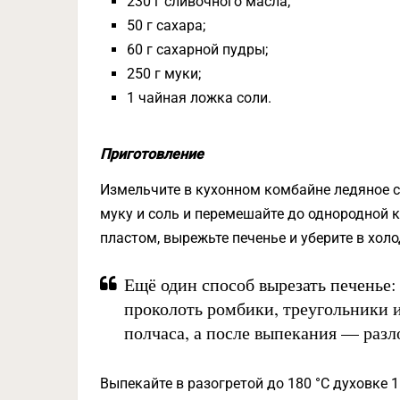
230 г сливочного масла;
50 г сахара;
60 г сахарной пудры;
250 г муки;
1 чайная ложка соли.
Приготовление
Измельчите в кухонном комбайне ледяное с
муку и соль и перемешайте до однородной к
пластом, вырежьте печенье и уберите в холо
Ещё один способ вырезать печенье:
проколоть ромбики, треугольники и
полчаса, а после выпекания — разл
Выпекайте в разогретой до 180 °C духовке 