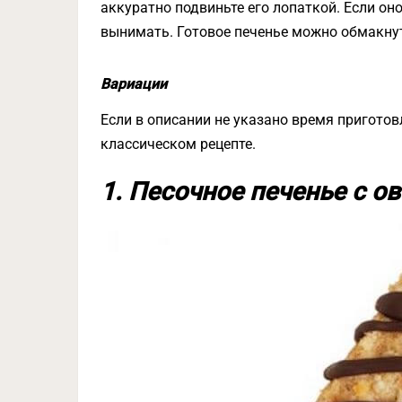
аккуратно подвиньте его лопаткой. Если оно
вынимать. Готовое печенье можно обмакнут
Вариации
Если в описании не указано время приготов
классическом рецепте.
1. Песочное печенье с о