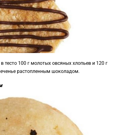
 в тесто 100 г молотых овсяных хлопьев и 120 г
 печенье растопленным шоколадом.
м