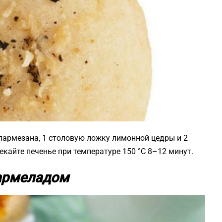
о пармезана, 1 столовую ложку лимонной цедры и 2
кайте печенье при температуре 150 °C 8–12 минут.
мармеладом