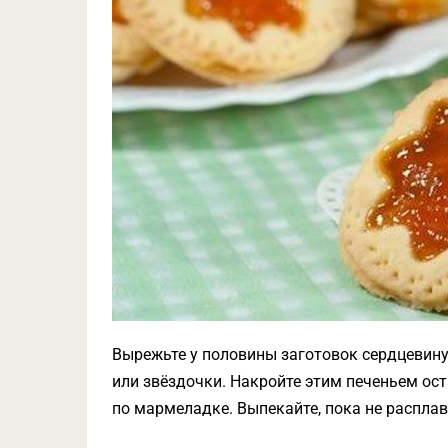
Вырежьте у половины заготовок сердцевину
или звёздочки. Накройте этим печеньем ост
по мармеладке. Выпекайте, пока не распла