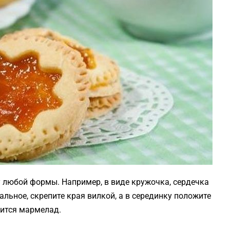
 любой формы. Например, в виде кружочка, сердечка
альное, скрепите края вилкой, а в серединку положите
вится мармелад.