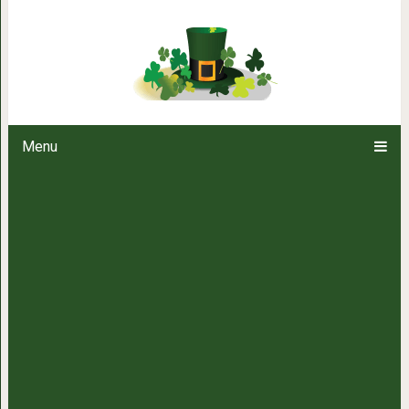
Супер вкусный десерт — 
Menu