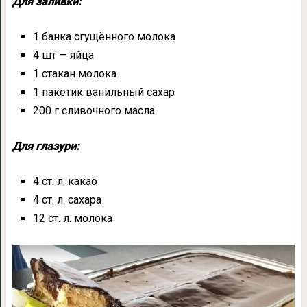
Для заливки:
1 банка сгущённого молока
4 шт — яйца
1 стакан молока
1 пакетик ванильный сахар
200 г сливочного масла
Для глазури:
4 ст. л. какао
4 ст. л. сахара
12 ст. л. молока