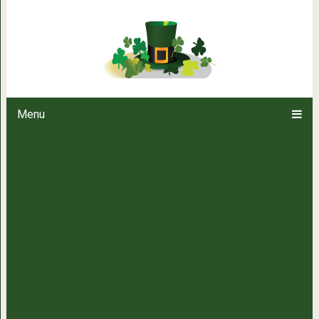
3 лучших горячих напитка, с к
чтобы оставать
Menu