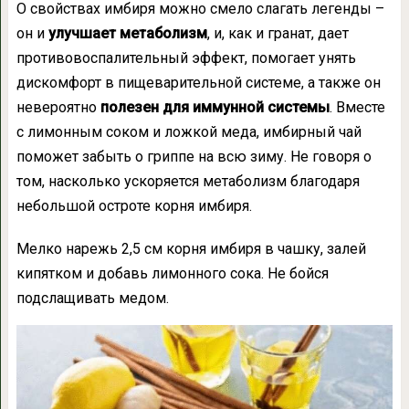
О свойствах имбиря можно смело слагать легенды –
он и
улучшает метаболизм
, и, как и гранат, дает
противовоспалительный эффект, помогает унять
дискомфорт в пищеварительной системе, а также он
невероятно
полезен для иммунной системы
. Вместе
с лимонным соком и ложкой меда, имбирный чай
поможет забыть о гриппе на всю зиму. Не говоря о
том, насколько ускоряется метаболизм благодаря
небольшой остроте корня имбиря.
Мелко нарежь 2,5 см корня имбиря в чашку, залей
кипятком и добавь лимонного сока. Не бойся
подслащивать медом.