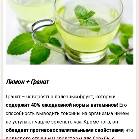
Лимон + Гранат
Гранат – невероятно полезный фрукт, который
содержит 40% ежедневной нормы витаминов!
Его
способность выводить токсины из организма ничем
не уступают чашке зеленого чая. Кроме того, он
обладает противовоспалительными свойствами
, что
делает его отличным средством для борьбы с