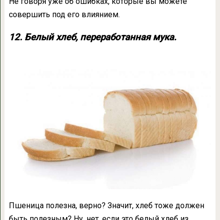
Не говоря уже об ошибках, которые вы можете
совершить под его влиянием.
12. Белый хлеб, переработанная мука.
Пшеница полезна, верно? Значит, хлеб тоже должен
быть полезным? Ну, нет, если это белый хлеб из