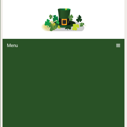
Проснуться в холодном поту: о 
ночная пот
Menu