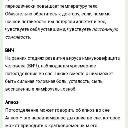
периодически повышает температуру тела.
Обязательно обратитесь к доктору, если, помимо
ночной потливости, вы потеряли аппетит и вес,
чувствуете себя уставшими, чувствуете
постоянную
сонливость
.
ВИЧ
На ранних стадиях развития вируса иммунодефицита
человека (ВИЧ), наблюдается чрезмерное
потоотделение во сне. Также вместе с ним может
быть сильная головная боль, усталость, сыпь,
воспаленные лимфоузлы, озноб.
Апноэ
Потоотделение может говорить об апноэ во сне.
Апноэ – это неравномерное дыхание во сне, которое
может приводить к кратковременным его