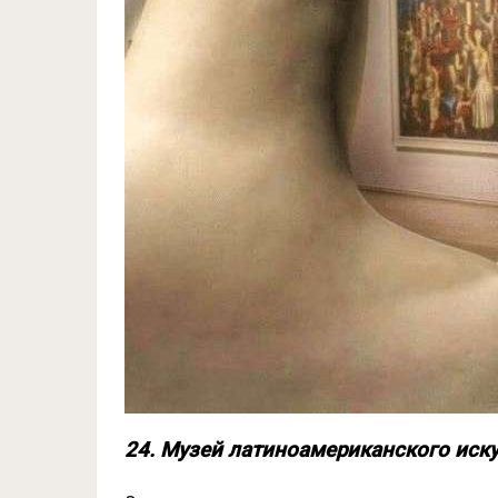
24. Музей латиноамериканского иску