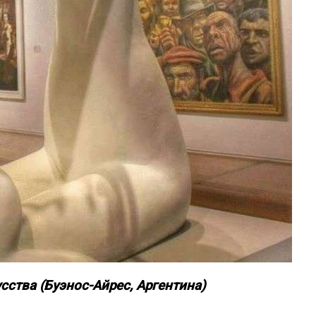
сства (Буэнос-Айрес, Аргентина)