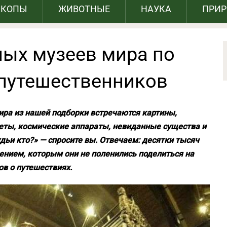
СКОПЫ
ЖИВОТНЫЕ
НАУКА
ПРИ
ных музеев мира по
путешественников
ира из нашей подборки встречаются картины,
леты, космические аппараты, невиданные существа и
дьи кто?» — спросите вы. Отвечаем: десятки тысяч
ением, которым они не поленились поделиться на
ов о путешествиях.