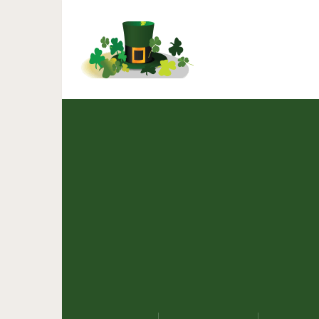
25 самых интересны
пу