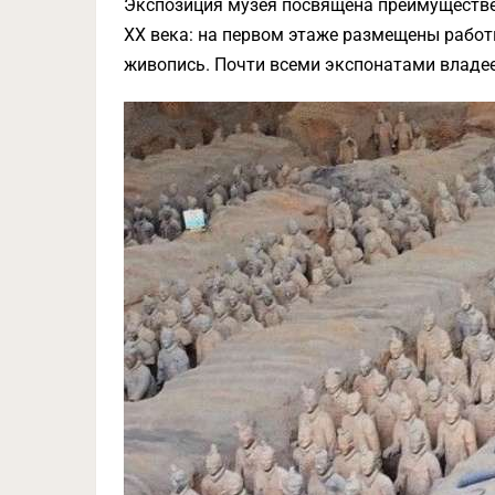
Экспозиция музея посвящена преимуществ
XX века: на первом этаже размещены работ
живопись. Почти всеми экспонатами владе