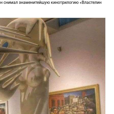
он снимал знаменитейшую кинотрилогию «Властелин