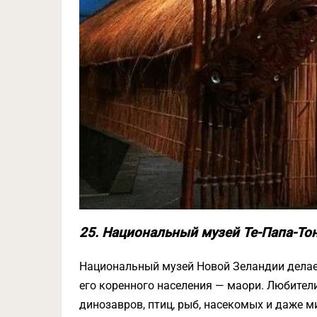
25. Национальный музей Те-Папа-Тон
Национальный музей Новой Зеландии делает
его коренного населения — маори. Любител
динозавров, птиц, рыб, насекомых и даже м