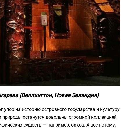
гарева (Веллингтон, Новая Зеландия)
 упор на историю островного государства и культуру
и природы останутся довольны огромной коллекцией
ифических существ — например, орков. А все потому,