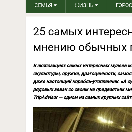
СЕМЬЯ
ЖИЗНЬ
ГОРО
25 самых интерес
мнению обычных 
В экспозициях самых интересных музеев м
скульптуры, оружие, драгоценности, само
даже настоящий корабль-утопленник. «А су
рядовых зевак со своим не предвзятым мн
TripAdvisor — одном из самых крупных сайт