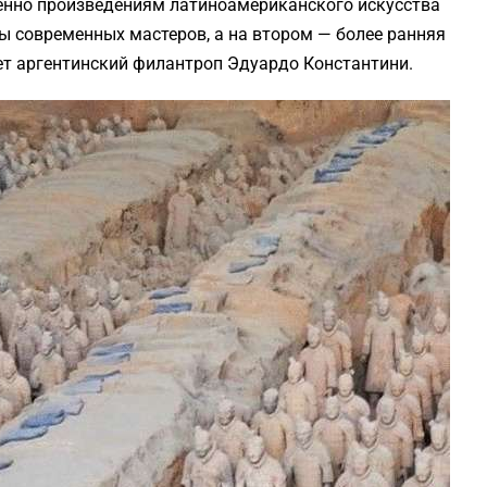
енно произведениям латиноамериканского искусства
ы современных мастеров, а на втором — более ранняя
ет аргентинский филантроп Эдуардо Константини.