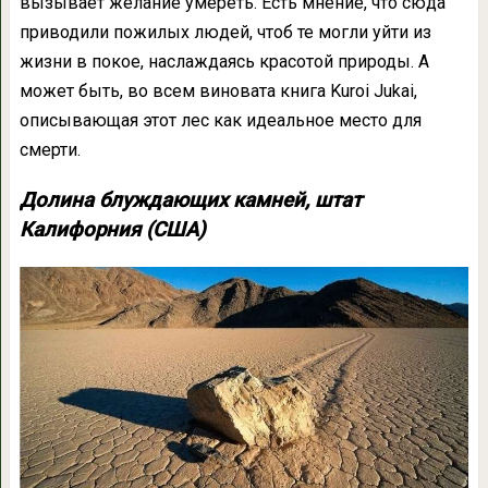
вызывает желание умереть. Есть мнение, что сюда
приводили пожилых людей, чтоб те могли уйти из
жизни в покое, наслаждаясь красотой природы. А
может быть, во всем виновата книга Kuroi Jukai,
описывающая этот лес как идеальное место для
смерти.
Долина блуждающих камней, штат
Калифорния (США)