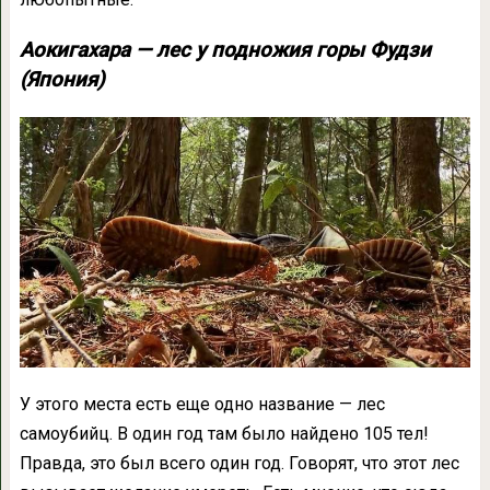
Аокигахара — лес у подножия горы Фудзи
(Япония)
У этого места есть еще одно название — лес
самоубийц. В один год там было найдено 105 тел!
Правда, это был всего один год. Говорят, что этот лес