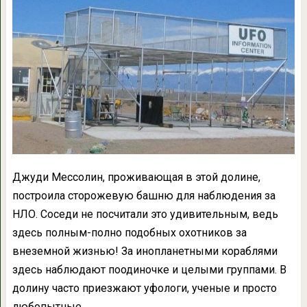
Джуди Мессолин, проживающая в этой долине,
построила сторожевую башню для наблюдения за
НЛО. Соседи не посчитали это удивительным, ведь
здесь полным-полно подобных охотников за
внеземной жизнью! За инопланетными кораблями
здесь наблюдают поодиночке и целыми группами. В
долину часто приезжают уфологи, ученые и просто
любопытные.