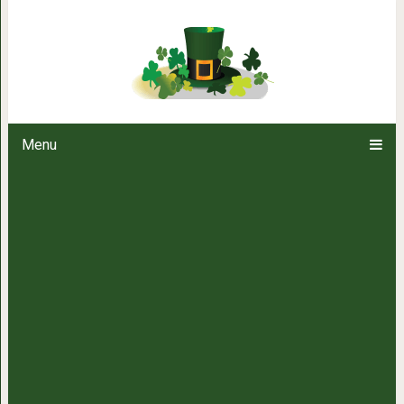
8 самых таинственных 
Menu