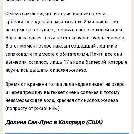
Сейчас считается, что история возникновения
кровавого водопада началась так: 2 миллиона лет
назад море отступило, оставив озеро соленой воды.
Вода испарялась, пока не стала очень-очень соленой.
В этот момент озеро накрыл сошедший ледник и
запаковал его вместе с обитателями. Почти все они
вымерли, осталось лишь 17 видов бактерий, которые
научились дышать, окисляя железо.
Время от времени толща льда надавливает на озеро,
и через трещину вытекает очень соленая и потому
незамерзающая вода, красная от окислов железа
(попросту от ржавчины).
Долина Сан-Луис в Колорадо (США)