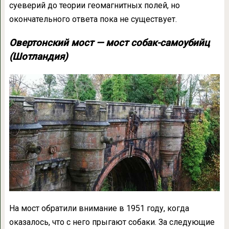
суеверий до теории геомагнитных полей, но
окончательного ответа пока не существует.
Овертонский мост — мост собак-самоубийц
(Шотландия)
На мост обратили внимание в 1951 году, когда
оказалось, что с него прыгают собаки. За следующие