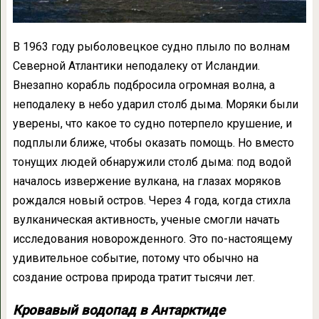
В 1963 году рыболовецкое судно плыло по волнам
Северной Атлантики неподалеку от Исландии.
Внезапно корабль подбросила огромная волна, а
неподалеку в небо ударил столб дыма. Моряки были
уверены, что какое то судно потерпело крушение, и
подплыли ближе, чтобы оказать помощь. Но вместо
тонущих людей обнаружили столб дыма: под водой
началось извержение вулкана, на глазах моряков
рождался новый остров. Через 4 года, когда стихла
вулканическая активность, ученые смогли начать
исследования новорожденного. Это по-настоящему
удивительное событие, потому что обычно на
создание острова природа тратит тысячи лет.
Кровавый водопад в Антарктиде