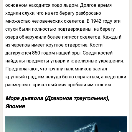
основном находится подо льдом. Долгое время
ходили слухи, что на его берегу разбросано
множество человеческих скелетов. В 1942 году эти
слухи были полностью подтверждены: на берегу
озера обнаружили более пятисот скелетов. Каждый
из черепов имеет круглое отверстие. Кости
датируются 850 годом нашей эры. Среди костей
найдены предметы утвари и ювелирные украшения.
Предполагают, что группу паломников застал
крупный град, им некуда было спрятаться, а ледышки
размером с крикетный мяч пробили им головы.
Море дьявола (Драконов треугольник),
Япония