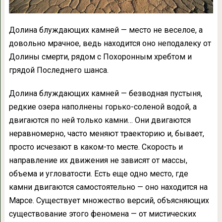
Долина блуждающих камней — место не веселое, а
довольно мрачное, ведь находится оно неподалеку от
Долины смерти, рядом с Похоронным хребтом и
грядой Последнего шанса.
Долина блуждающих камней — безводная пустыня,
редкие озера наполнены горько-соленой водой, а
двигаются по ней только камни… Они двигаются
неравномерно, часто меняют траекторию и, бывает,
просто исчезают в каком-то месте. Скорость и
направление их движения не зависят от массы,
объема и угловатости. Есть еще одно место, где
камни двигаются самостоятельно — оно находится на
Марсе. Существует множество версий, объясняющих
существование этого феномена — от мистических