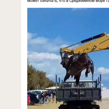
может означать, что в Средиземном море та