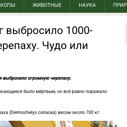
СКОПЫ
ЖИВОТНЫЕ
НАУКА
ПРИ
г выбросило 1000-
репаху. Чудо или
я выбросило огромную черепаху.
ыкающееся было мёртвым, но всё равно поражало
аха (Dermochelys coriacea) весом около 700 кг.