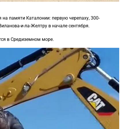
 на памяти Каталонии: первую черепаху, 300-
иланова-и-ла-Желтру в начале сентября.
тся в Средиземном море.