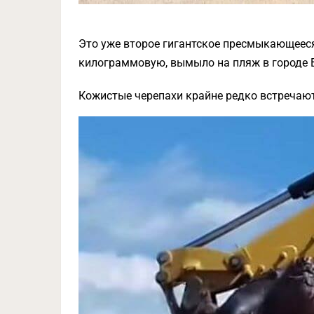
Это уже второе гигантское пресмыкающееся
килограммовую, вымыло на пляж в городе В
Кожистые черепахи крайне редко встречаю