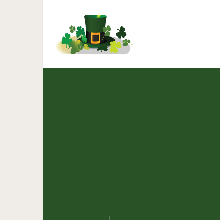
В Испании на берег выб