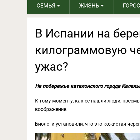
СЕМЬЯ
ЖИЗНЬ
ГОРО
В Испании на бере
килограммовую че
ужас?
На побережье каталонского города Калель
К тому моменту, как её нашли люди, пресм
воображение.
Биологи установили, что это кожистая череп