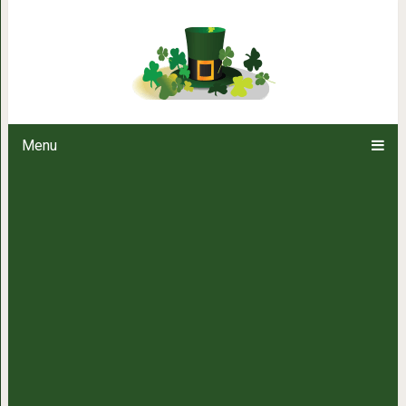
14 невероятных трюков с яйцам
шедевр. Альтернатива
Menu