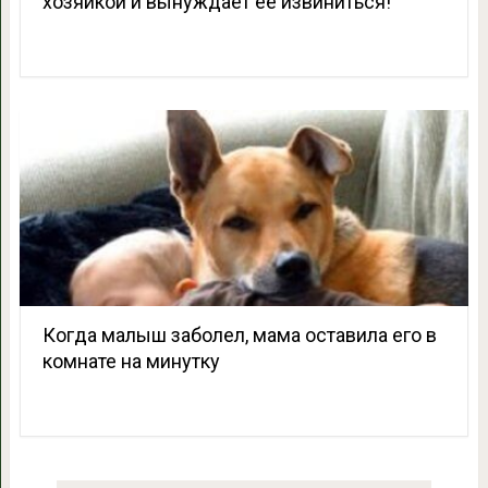
хозяйкой и вынуждает ее извиниться!
Когда малыш заболел, мама оставила его в
комнате на минутку