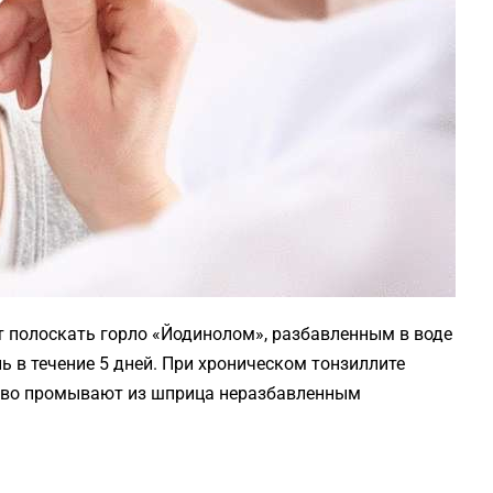
 полоскать горло «Йодинолом», разбавленным в воде
ень в течение 5 дней. При хроническом тонзиллите
тво промывают из шприца неразбавленным