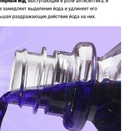
лярный йод
, выступающий в роли антисептика, и
е замедляет выделение йода и удлиняет его
ньшая раздражающее действие йода на них.