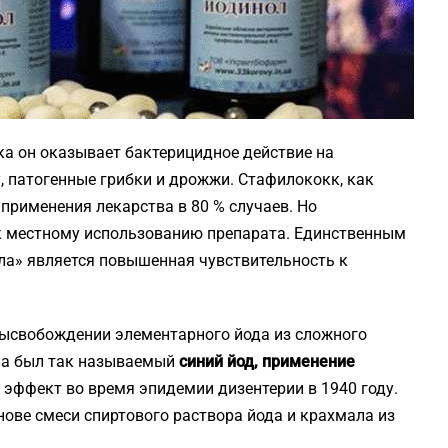
ка он оказывает бактерицидное действие на
, патогенные грибки и дрожжи. Стафилококк, как
 применения лекарства в 80 % случаев. Но
 к местному использованию препарата. Единственным
а» является повышенная чувствительность к
высвобождении элементарного йода из сложного
па был так называемый
синий йод, применение
эффект во время эпидемии дизентерии в 1940 году.
нове смеси спиртового раствора йода и крахмала из