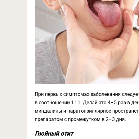
При первых симптомах заболевания следует
в соотношении 1 : 1. Делай это 4–5 раз в д
миндалины и паратонзиллярное пространс
препаратом с промежутком в 2–3 дня.
Гнойный отит