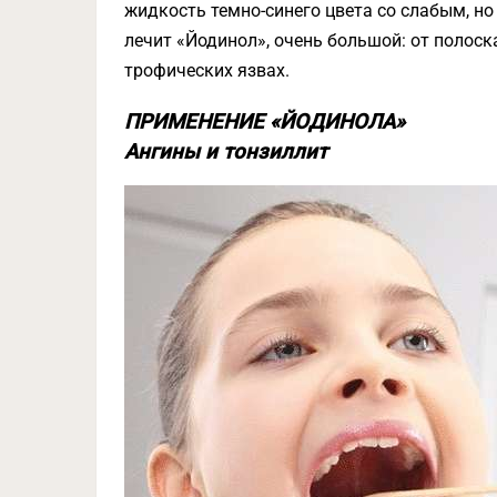
жидкость темно-синего цвета со слабым, н
лечит «Йодинол», очень большой: от полоск
трофических язвах.
ПРИМЕНЕНИЕ «ЙОДИНОЛА»
Ангины и тонзиллит