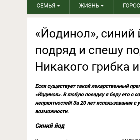
СЕМЬЯ
ЖИЗНЬ
ГОРО
«Йодинол», синий 
подряд и спешу п
Никакого грибка и
Если существует такой
лекарственный пре
«Йодинол». В любую поездку я беру его с со
неприятностей! За 20 лет использования с
возможности.
Синий йод