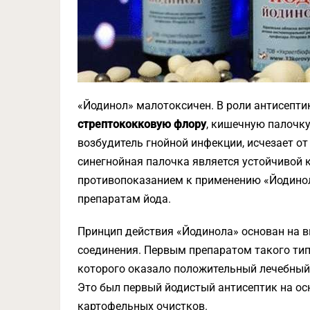
«Йодинол» малотоксичен. В роли антисепти
стрептококковую флору
, кишечную палочку
возбудитель гнойной инфекции, исчезает от
синегнойная палочка является устойчивой
противопоказанием к применению «Йодинол
препаратам йода.
Принцип действия «Йодинола» основан на 
соединения. Первым препаратом такого ти
которого оказало положительный лечебный 
Это был первый йодистый антисептик на ос
картофельных очистков.