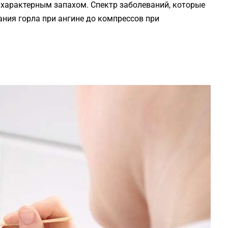
о характерным запахом. Спектр заболеваний, которые
ания горла при ангине до компрессов при