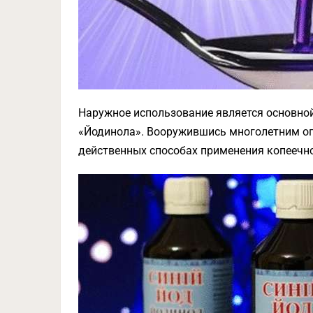
Наружное использование является основной
«Йодинола». Вооружившись многолетним оп
действенных способах применения копеечно