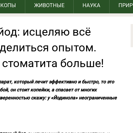
СКОПЫ
ЖИВОТНЫЕ
НАУКА
ПРИ
йод: исцеляю всё
оделиться опытом.
 стоматита больше!
парат
, который лечит эффективно и быстро, то это
бой, он стоит копейки, а спасает от многих
 уверенностью скажу: у «Йодинола» неограниченные