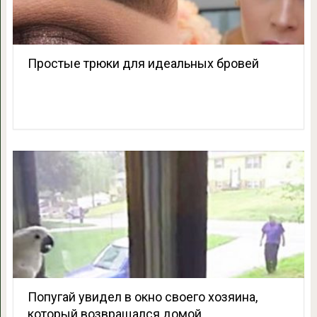
Простые трюки для идеальных бровей
Попугай увидел в окно своего хозяина,
который возвращался домой