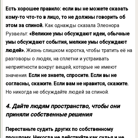
Есть хорошее правило: если вы не можете сказать
кому-то что-то в лицо, то не должны говорить об
этом за спиной.
Как однажды сказала Элеонора
Рузвельт:
«Великие умы обсуждают идеи, обычные
умы обсуждают события, мелкие умы обсуждают
людей».
Жизнь слишком коротка, чтобы тратить её на
разговоры о людях, на сплетни и устраивать
неприятности вокруг вещей, которые не имеют
значения.
Если не знаете, спросите. Если вы не
согласны, скажите. Если вам не нравится, скажите.
Но никогда не обсуждайте людей за спиной.
4. Дайте людям пространство, чтобы они
приняли собственные решения
Перестаньте судить других по собственному
прошлому. Никогда не действуйте как судья и не