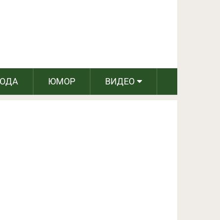
ПОДЕЛИТЬСЯ НА FACEBOOK
СЛЕДУЮЩИЙ ПОСТ
РОДА
ЮМОР
ВИДЕО