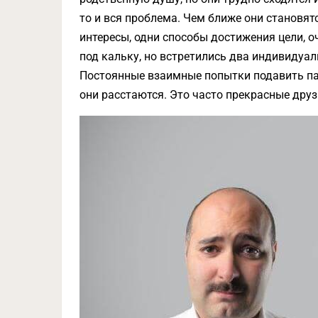
то и вся проблема. Чем ближе они становят
интересы, одни способы достижения цели, о
под кальку, но встретились два индивидуа
Постоянные взаимные попытки подавить пар
они расстаются. Это часто прекрасные друз