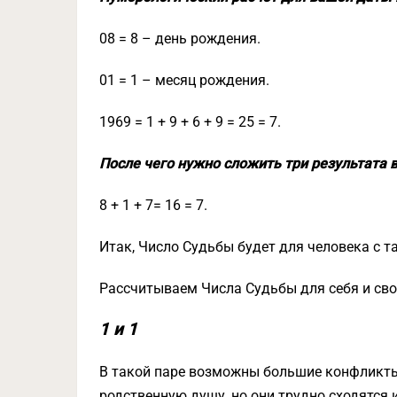
08 = 8 – день рождения.
01 = 1 – месяц рождения.
1969 = 1 + 9 + 6 + 9 = 25 = 7.
После чего нужно сложить три результата в
8 + 1 + 7= 16 = 7.
Итак, Число Судьбы будет для человека с т
Рассчитываем Числа Судьбы для себя и сво
1 и 1
В такой паре возможны большие конфликты.
родственную душу, но они трудно сходятся и