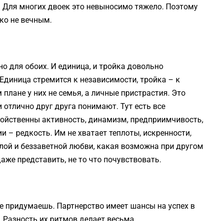
. Для многих двоек это невыносимо тяжело. Поэтому
ко не вечным.
но для обоих. И единица, и тройка довольно
 Единица стремится к независимости, тройка – к
 плане у них не семья, а личные пристрастия. Это
 отлично друг друга понимают. Тут есть все
войственны активность, динамизм, предприимчивость,
 – редкость. Им не хватает теплоты, искренности,
еплой и беззаветной любви, какая возможна при другом
аже представить, не то что почувствовать.
не придумаешь. Партнерство имеет шансы на успех в
. Разность их ритмов делает весьма