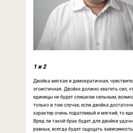
1 и 2
Двойка мягкая и демократичная, чувствител
эгоистичная. Двойке должно хватить сил, 
единицы не будет слишком сильным, возм
только в том случае, если двойка достаточно
характер очень податливый и мягкий, то еди
Вряд ли такой брак будет для двойки удачн
равных, всегда будет ощущать зависимость,