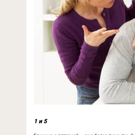
1 и 5