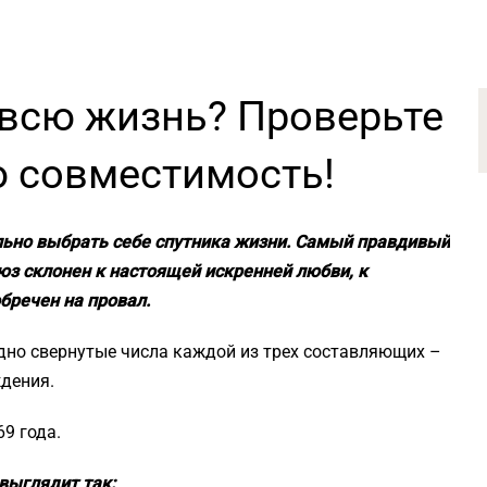
 всю жизнь? Проверьте
 совместимость!
льно выбрать себе спутника жизни. Самый правдивый
оюз склонен к настоящей искренней любви, к
бречен на провал.
дно свернутые числа каждой из трех составляющих –
ждения.
9 года.
выглядит так: