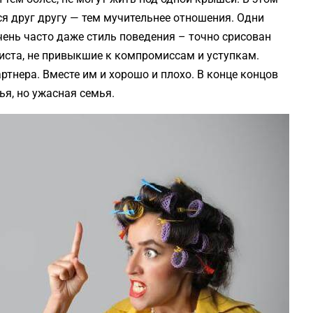
ся друг другу — тем мучительнее отношения. Одни
чень часто даже стиль поведения – точно срисован
листа, не привыкшие к компромиссам и уступкам.
тнера. Вместе им и хорошо и плохо. В конце концов
ья, но ужасная семья.