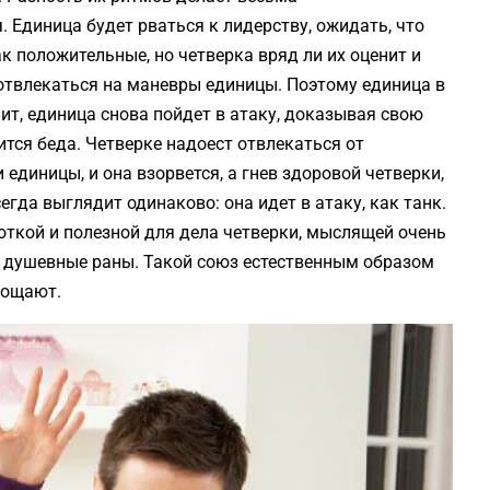
Единица будет рваться к лидерству, ожидать, что
к положительные, но четверка вряд ли их оценит и
 отвлекаться на маневры единицы. Поэтому единица в
пит, единица снова пойдет в атаку, доказывая свою
чится беда. Четверке надоест отвлекаться от
единицы, и она взорвется, а гнев здоровой четверки,
гда выглядит одинаково: она идет в атаку, как танк.
откой и полезной для дела четверки, мыслящей очень
ь душевные раны. Такой союз естественным образом
рощают.