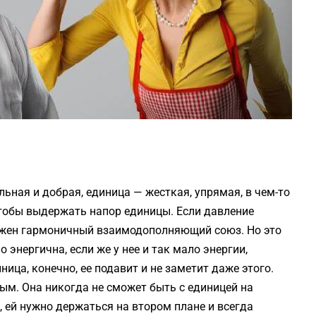
ьная и добрая, единица — жесткая, упрямая, в чем-то
чтобы выдержать напор единицы. Если давление
ожен гармоничный взаимодополняющий союз. Но это
 энергична, если же у нее и так мало энергии,
ница, конечно, ее подавит и не заметит даже этого.
ым. Она никогда не сможет быть с единицей на
 ей нужно держаться на втором плане и всегда