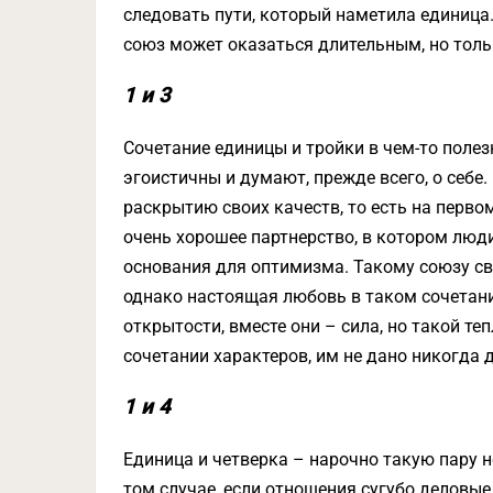
следовать пути, который наметила единица
союз может оказаться длительным, но толь
1 и 3
Сочетание единицы и тройки в чем-то полез
эгоистичны и думают, прежде всего, о себе.
раскрытию своих качеств, то есть на первом
очень хорошее партнерство, в котором люди
основания для оптимизма. Такому союзу с
однако настоящая любовь в таком сочетании
открытости, вместе они – сила, но такой т
сочетании характеров, им не дано никогда д
1 и 4
Единица и четверка – нарочно такую пару 
том случае, если отношения сугубо деловые