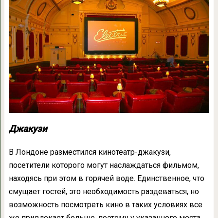
Джакузи
В Лондоне разместился кинотеатр-джакузи,
посетители которого могут наслаждаться фильмом,
находясь при этом в горячей воде. Единственное, что
смущает гостей, это необходимость раздеваться, но
возможность посмотреть кино в таких условиях все
же привлекает больше, поэтому у указанного места