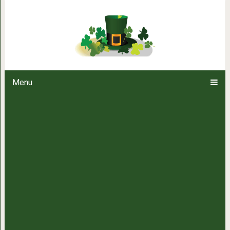
Яркие впечатления: необычные
Menu