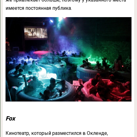
имеется постоянная публика.
Fox
Кинотеатр, который разместился в Окленде,