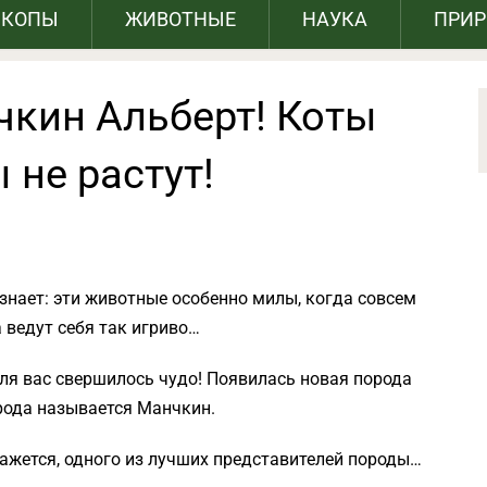
СКОПЫ
ЖИВОТНЫЕ
НАУКА
ПРИ
чкин Альберт! Коты
 не растут!
знает: эти животные особенно милы, когда совсем
 ведут себя так игриво…
для вас свершилось чудо! Появилась новая порода
орода называется Манчкин.
кажется, одного из лучших представителей породы…