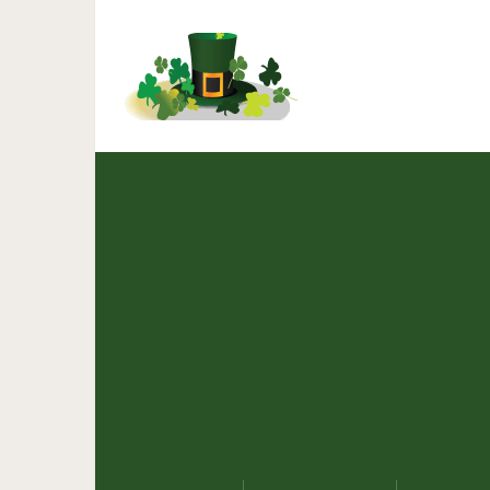
Знакомьтесь: Манчкин 