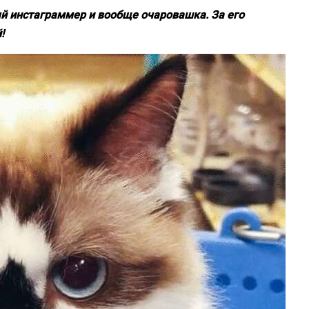
ый инстаграммер и вообще очаровашка. За его
!