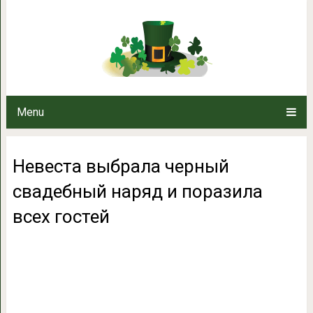
Невеста выбрала черный сваде
гост
Menu
Невеста выбрала черный
свадебный наряд и поразила
всех гостей