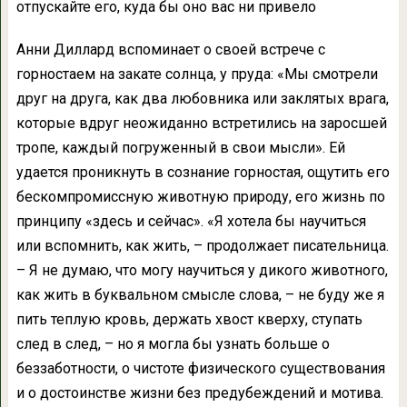
отпускайте его, куда бы оно вас ни привело
Анни Диллард вспоминает о своей встрече с
горностаем на закате солнца, у пруда: «Мы смотрели
друг на друга, как два любовника или заклятых врага,
которые вдруг неожиданно встретились на заросшей
тропе, каждый погруженный в свои мысли». Ей
удается проникнуть в сознание горностая, ощутить его
бескомпромиссную животную природу, его жизнь по
принципу «здесь и сейчас». «Я хотела бы научиться
или вспомнить, как жить, – продолжает писательница.
– Я не думаю, что могу научиться у дикого животного,
как жить в буквальном смысле слова, – не буду же я
пить теплую кровь, держать хвост кверху, ступать
след в след, – но я могла бы узнать больше о
беззаботности, о чистоте физического существования
и о достоинстве жизни без предубеждений и мотива.