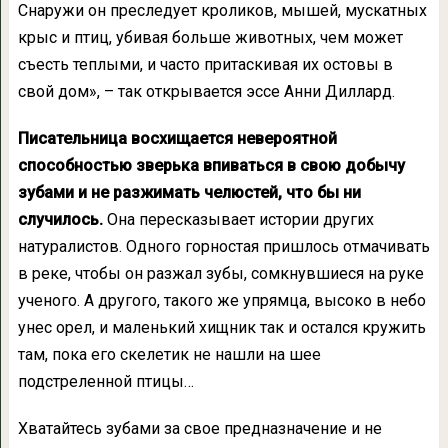
Снаружи он преследует кроликов, мышей, мускатных
крыс и птиц, убивая больше животных, чем может
съесть теплыми, и часто притаскивая их остовы в
свой дом», – так открывается эссе Анни Диллард.
Писательница восхищается невероятной
способностью зверька впиваться в свою добычу
зубами и не разжимать челюстей, что бы ни
случилось.
Она пересказывает истории других
натуралистов. Одного горностая пришлось отмачивать
в реке, чтобы он разжал зубы, сомкнувшиеся на руке
ученого. А другого, такого же упрямца, высоко в небо
унес орел, и маленький хищник так и остался кружить
там, пока его скелетик не нашли на шее
подстреленной птицы…
Хватайтесь зубами за свое предназначение и не