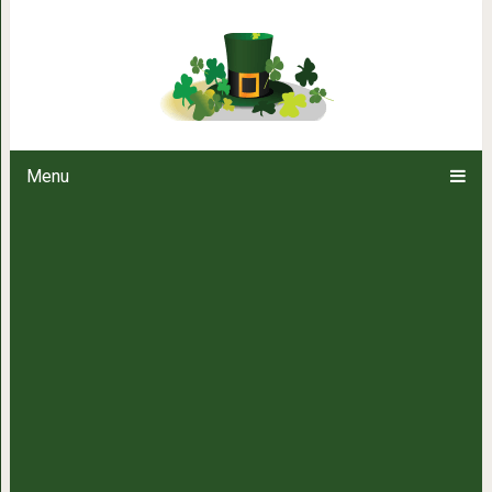
Жить как горностай: ни
Menu