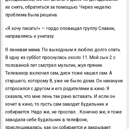
их снять, обратиться за помощью. Через неделю
проблема была решена.
«Я хочу писать!» — гордо оповещал группу Славик,
направляясь к унитазу.
Я ленивая мама. По выходным я люблю долго спать.
В одну из суббот проснулась около 11. Мой сын 2 с
половиной лет смотрел мультик, жуя пряник.
Телевизор включил сам, диск тоже нашел сам. А
старшего, которому 8, уже не было дома. Он накануне
отпросился с другом и его родителями в кино. Я
сказала, что мне лень так рано вставать. И если он
хочет в кино, то пусть сам заводит будильник и
собирается. Надо же, не проспал… Конечно же, я тоже
заводила себе будильник в телефоне,
прислушивалась, как он собирается и закрывает