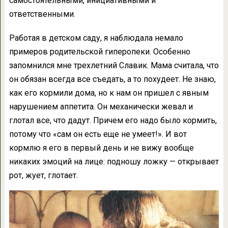
самостоятельными, инициативными и
ответственными.
Работая в детском саду, я наблюдала немало
примеров родительской гиперопеки. Особенно
запомнился мне трехлетний Славик. Мама считала, что
он обязан всегда все съедать, а то похудеет. Не знаю,
как его кормили дома, но к нам он пришел с явным
нарушением аппетита. Он механически жевал и
глотал все, что дадут. Причем его надо было кормить,
потому что «сам он есть еще не умеет!». И вот
кормлю я его в первый день и не вижу вообще
никаких эмоций на лице: подношу ложку — открывает
рот, жует, глотает.