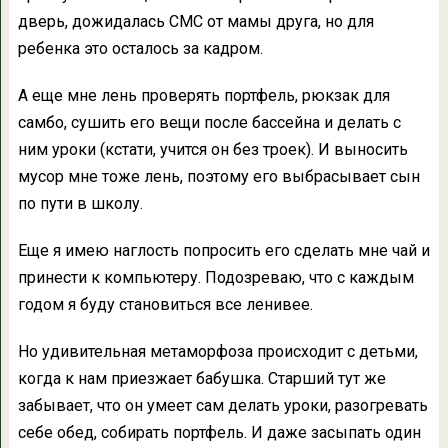
дверь, дожидалась СМС от мамы друга, но для
ребенка это осталось за кадром.
А еще мне лень проверять портфель, рюкзак для
самбо, сушить его вещи после бассейна и делать с
ним уроки (кстати, учится он без троек). И выносить
мусор мне тоже лень, поэтому его выбрасывает сын
по пути в школу.
Еще я имею наглость попросить его сделать мне чай и
принести к компьютеру. Подозреваю, что с каждым
годом я буду становиться все ленивее.
Но удивительная метаморфоза происходит с детьми,
когда к нам приезжает бабушка. Старший тут же
забывает, что он умеет сам делать уроки, разогревать
себе обед, собирать портфель. И даже засыпать один