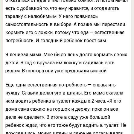
отказаться от еды и пил только компот. А потом начал
есть с добавкой то, что ему нравится, и отодвигать
тарелку с нелюбимым. У него появилась
самостоятельность в выборе. А позже мы перестали
кормить его с ложки, потому что еда — естественная
потребность. И голодный ребенок поест сам.
Я ленивая мама. Мне было лень долго кормить своих
детей. В год я вручала им ложку и садилась есть
рядом. В полтора они уже орудовали вилкой.
Еще одна естественная потребность — справлять
нужду. Славик делал это в штаны. Его мама сказала
нам водить ребенка в туалет каждые 2 часа. «Я его
дома сама сажаю на горшок и держу, пока он все
дела не сделает». В итоге в саду уже большой
ребенок ждал, что его тоже будут водить в туалет. Не
дождавшись, мочил штаны и даже не догадывался