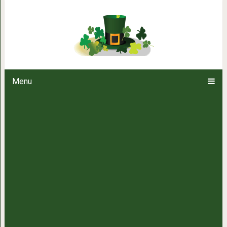
«Я ленивая мама. А еще эг
Menu