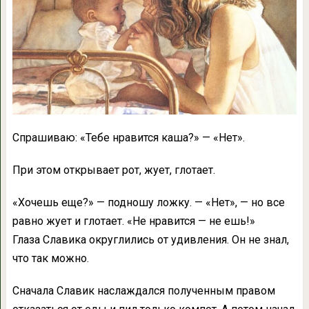
Спрашиваю: «Тебе нравится каша?» — «Нет».
При этом открывает рот, жует, глотает.
«Хочешь еще?» — подношу ложку. — «Нет», — но все
равно жует и глотает. «Не нравится — не ешь!»
Глаза Славика округлились от удивления. Он не знал,
что так можно.
Сначала Славик наслаждался полученным правом