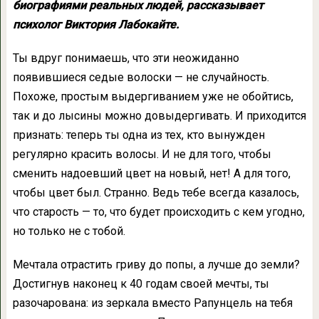
биографиями реальных людей, рассказывает
психолог Виктория Лабокайте.
Ты вдруг понимаешь, что эти неожиданно
появившиеся седые волоски — не случайность.
Похоже, простым выдергиванием уже не обойтись,
так и до лысины можно довыдергивать. И приходится
признать: теперь ты одна из тех, кто вынужден
регулярно красить волосы. И не для того, чтобы
сменить надоевший цвет на новый, нет! А для того,
чтобы цвет был. Странно. Ведь тебе всегда казалось,
что старость — то, что будет происходить с кем угодно,
но только не с тобой.
Мечтала отрастить гриву до попы, а лучше до земли?
Достигнув наконец к 40 годам своей мечты, ты
разочарована: из зеркала вместо Рапунцель на тебя