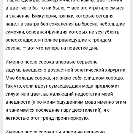
в цвет чего бы то ни было, — все это утратило смысл
и значение. Бижутерия, тряпки, которые сегодня
надел, а завтра без сожаления выбросил, небольшие
сумочки, основная функция которых не усугублять
остеохондроз, и полное равнодушие к трендам
сезона, — вот что теперь на повестке дня.
Именно после сорока впервые серьезно
задумываешься о возрастной эстетической хирургии
Мне больше сорока, и я знаю себя слишком хорошо.
Так что, если вдруг сумасшедшая мода предложит
силуэт или цвет, выявляющий недостатки моей
внешности (а по моим ощущениям мода именно этим
и занимается последние пару десятилетий), я с
легкостью этот тренд проигнорирую.
Именно после сорока ты впервые серьезно