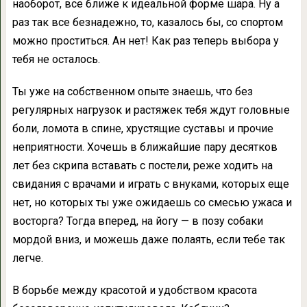
наоборот, все ближе к идеальной форме шара. Ну а
раз так все безнадежно, то, казалось бы, со спортом
можно проститься. Ан нет! Как раз теперь выбора у
тебя не осталось.
Ты уже на собственном опыте знаешь, что без
регулярных нагрузок и растяжек тебя ждут головные
боли, ломота в спине, хрустящие суставы и прочие
неприятности. Хочешь в ближайшие пару десятков
лет без скрипа вставать с постели, реже ходить на
свидания с врачами и играть с внуками, которых еще
нет, но которых ты уже ожидаешь со смесью ужаса и
восторга? Тогда вперед, на йогу — в позу собаки
мордой вниз, и можешь даже полаять, если тебе так
легче.
В борьбе между красотой и удобством красота