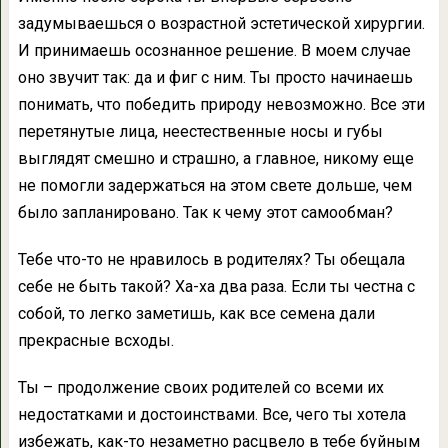
задумываешься о возрастной эстетической хирургии.
И принимаешь осознанное решение. В моем случае
оно звучит так: да и фиг с ним. Ты просто начинаешь
понимать, что победить природу невозможно. Все эти
перетянутые лица, неестественные носы и губы
выглядят смешно и страшно, а главное, никому еще
не помогли задержаться на этом свете дольше, чем
было запланировано. Так к чему этот самообман?
Тебе что-то не нравилось в родителях? Ты обещала
себе не быть такой? Ха-ха два раза. Если ты честна с
собой, то легко заметишь, как все семена дали
прекрасные всходы.
Ты – продолжение своих родителей со всеми их
недостатками и достоинствами. Все, чего ты хотела
избежать, как-то незаметно расцвело в тебе буйным