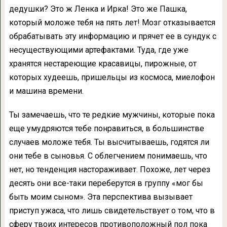
дедушки? Это ж Ленка и Ирка! Это же Пашка,
который моложе тебя на пять лет! Мозг отказывается
обрабатывать эту информацию и прячет ее в сундук с
несуществующими артефактами. Туда, где уже
хранятся нестареющие красавицы, пирожные, от
которых худеешь, пришельцы из космоса, миелофон
и машина времени.
Ты замечаешь, что те редкие мужчины, которые пока
еще умудряются тебе понравиться, в большинстве
случаев моложе тебя. Ты высчитываешь, годятся ли
они тебе в сыновья. С облегчением понимаешь, что
нет, но тенденция настораживает. Похоже, лет через
десять они все-таки переберутся в группу «мог бы
быть моим сыном». Эта перспектива вызывает
приступ ужаса, что лишь свидетельствует о том, что в
сферу твоих интересов противоположный пол пока