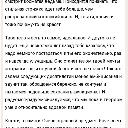
смотрит косматая ведьма. Приходится признать, что
стильная стрижка идет тебе больше, чем
растрепавшийся конский хвост. И, кстати, косички
тоже почему-то не красят.
Твое тело и есть то самое, идеальное. И другого не
будет. Еще несколько лет назад тебе казалось, что
надо немного постараться, и ты его окончательно, раз
и навсегда улучшишь. Оно станет телом твоей мечты
и отрастит ноги от ушей. А вот и нет, не станет! Так что
задача следующих десятилетий менее амбициозная и
звучит так: обращаемся бережно, не кантуем и
пытаемся подольше сохранить функционал. И
радуемся-радуемся-радуемся, что мы пока в твердом
уме и относительно здравой памяти.
Кстати, о памяти. Очень странный предмет. Ярче всего