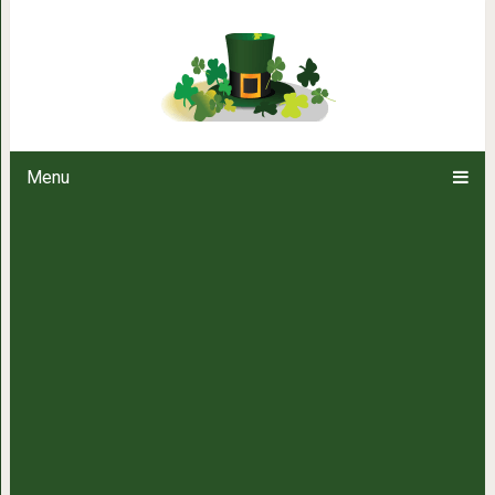
Женщина после сорока
Menu