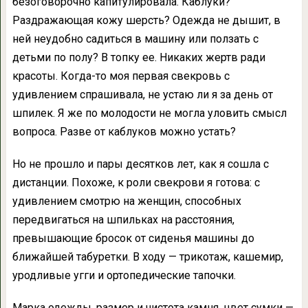
безоговорочно капитулировала. Каблуки?
Раздражающая кожу шерсть? Одежда не дышит, в
ней неудобно садиться в машину или ползать с
детьми по полу? В топку ее. Никаких жертв ради
красоты. Когда-то моя первая свекровь с
удивлением спрашивала, не устаю ли я за день от
шпилек. Я же по молодости не могла уловить смысл
вопроса. Разве от каблуков можно устать?
Но не прошло и пары десятков лет, как я сошла с
дистанции. Похоже, к роли свекрови я готова: с
удивлением смотрю на женщин, способных
передвигаться на шпильках на расстояния,
превышающие бросок от сиденья машины до
ближайшей табуретки. В ходу — трикотаж, кашемир,
уродливые угги и ортопедические тапочки.
Марка одежды, размер и чистота камня, цвет сумки —