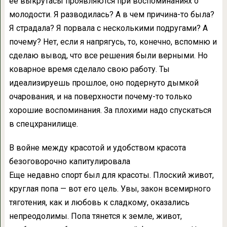
ее выкрутасы проявляются при воспоминаниях о
молодости. Я разводилась? А в чем причина-то была?
Я страдала? Я порвала с несколькими подругами? А
почему? Нет, если я напрягусь, то, конечно, вспомню и
сделаю вывод, что все решения были верными. Но
коварное время сделало свою работу. Ты
идеализируешь прошлое, оно подернуто дымкой
очарования, и на поверхности почему-то только
хорошие воспоминания. За плохими надо спускаться
в спецхранилище.
В войне между красотой и удобством красота
безоговорочно капитулировала
Еще недавно спорт был для красоты. Плоский живот,
круглая попа — вот его цель. Увы, закон всемирного
тяготения, как и любовь к сладкому, оказались
непреодолимы. Попа тянется к земле, живот,