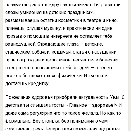
незаметно растет и вдруг зашкаливает. Ты роняешь
слезы умиления на детских праздниках,
размазываешь остатки косметики в театре и кино,
плачешь, слушая музыку, и практически ни один
призыв о помощи в интернете не оставляет тебя
равнодушной. Страдающие глаза — детские,
старческие, собачьи, кошачьи, статьи о нарушении
прав сограждан и дельфинов, несчастья и болезни
совершенно незнакомых тебе людей, — от всего
этого тебе плохо, плохо физически. И ты опять
достаешь кредитку.
Пожелания здоровья приобрели актуальность. Увы. С
детства ты слышала тосты: «Главное – здоровье!» И
даже сама регулярно что-то такое желала. Но как-то
формально. Без огонька, без понимания о чем,
собственно, речь. Теперь твои пожелания здоровья