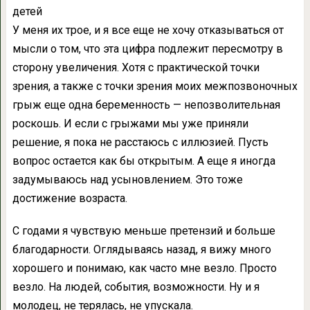
детей
У меня их трое, и я все еще не хочу отказываться от
мысли о том, что эта цифра подлежит пересмотру в
сторону увеличения. Хотя с практической точки
зрения, а также с точки зрения моих межпозвоночных
грыж еще одна беременность — непозволительная
роскошь. И если с грыжами мы уже приняли
решение, я пока не расстаюсь с иллюзией. Пусть
вопрос остается как бы открытым. А еще я иногда
задумываюсь над усыновлением. Это тоже
достижение возраста.
С годами я чувствую меньше претензий и больше
благодарности. Оглядываясь назад, я вижу много
хорошего и понимаю, как часто мне везло. Просто
везло. На людей, события, возможности. Ну и я
молодец, не терялась, не упускала.