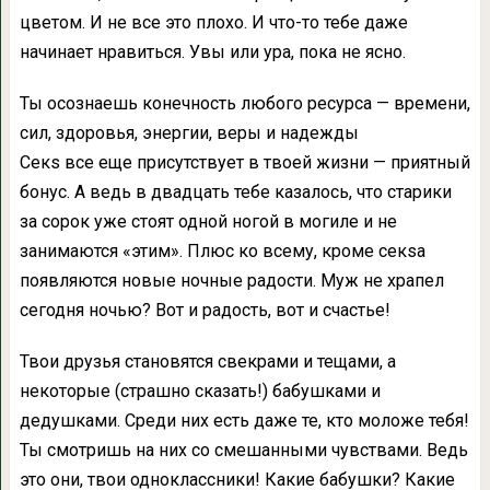
цветом. И не все это плохо. И что-то тебе даже
начинает нравиться. Увы или ура, пока не ясно.
Ты осознаешь конечность любого ресурса — времени,
сил, здоровья, энергии, веры и надежды
Секs все еще присутствует в твоей жизни — приятный
бонус. А ведь в двадцать тебе казалось, что старики
за сорок уже стоят одной ногой в могиле и не
занимаются «этим». Плюс ко всему, кроме секsа
появляются новые ночные радости. Муж не храпел
сегодня ночью? Вот и радость, вот и счастье!
Твои друзья становятся свекрами и тещами, а
некоторые (страшно сказать!) бабушками и
дедушками. Среди них есть даже те, кто моложе тебя!
Ты смотришь на них со смешанными чувствами. Ведь
это они, твои одноклассники! Какие бабушки? Какие